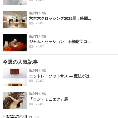
HAPPENING
六本木クロッシング2025展：時間...
TOKYO
HAPPENING
ジャム・セッション 石橋財団コ...
TOKYO
今週の
人気記事
HAPPENING
エットレ・ソットサス — 魔法がは...
TOKYO
HAPPENING
「ロン・ミュエク」展
TOKYO
PEOPLE