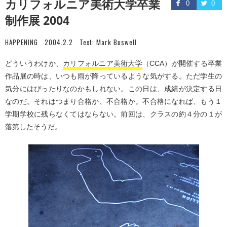
カリフォルニア美術大学卒業
0
0
制作展 2004
HAPPENING
2004.2.2
Text:
Mark Buswell
どういうわけか、
カリフォルニア美術大学
（CCA）が開催する卒業
作品展の時は、いつも雨が降っているような気がする。ただ学生の
気分にはぴったりなのかもしれない。この日は、成績が決定する日
なのだ。それはつまり合格か、不合格か。不合格になれば、もう１
学期学校に残らなくてはならない。前回は、クラスの約４分の１が
落第したそうだ。