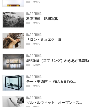
TOKYO
HAPPENING
杉本博司 絶滅写真
TOKYO
HAPPENING
「ロン・ミュエク」展
TOKYO
HAPPENING
SPRING（スプリング）わきあがる鼓動
HAKONE
HAPPENING
テート美術館 － YBA & BEYO...
TOKYO
HAPPENING
ソル・ルウィット オープン・ス...
TOKYO