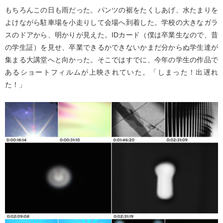
もちろんこの日も雨だった。パンツの裾をたくしあげ、水たまりを
よけながら駐車場を小走りして会場へ到着した。学校の大きなガラ
スのドアから、明かりが見えた。IDカード（僕は卒業生なので、昔
の学生証）を見せ、卒業できるかできないかまだ分からぬ学生達が
集まる大講堂へと向かった。そこではすでに、今年の学生の作品で
あるショートフィルムが上映されていた。「しまった！出遅れ
た！」