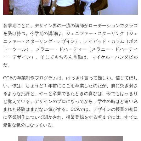
各学期ごとに、デザイン界の一流の講師がローテーションでクラス
を受け持つ。今学期の講師は、ジェニファー・スターリング（ジェ
ニファー・スターリング・デザイン）、デイビッド・カラム（ポス
ト・ツール）、メラニー・ドハーティー（メラニー・ドハーティ
ー・デザイン）、そしてもちろん常勤は、マイケル・バンダビル
だ。
CCAの卒業制作プログラムは、はっきり言って難しい。信じてほし
い。僕は、ちょうど１年前にここを卒業したのだが、胸に突き刺さ
るような批評と、やっと卒業できたときの喜びは、今でもはっきり
と覚えている。デザインのプロになってから、学生の時ほど追い込
まれた経験はまだない気がする。CCAでは、デザインの授業の初日
に卒業制作について聞かされ、授業登録をする頃までには、すでに
憂鬱な気分になっている。