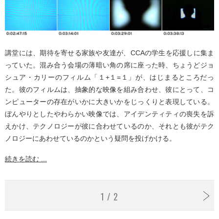
講堂には、期待を寄せる家族や友達が、CCAの学生を応援しに集ま
っていた。混み合う会場の薄暗い角の席に座った時、ちょうどジョ
シュア・カリーのフィルム「１+１=１」が、はじまるところだっ
た。彼のフィルムは、抽象的な映像を組み合わせ、彼にとって、コ
ンピューターの存在がいかに大きいかをじっくりと表現している。
ぼんやりとしたやわらかい映像では、アイデンティティの喪失を訴
えかけ、テクノロジーが彼に合わせているのか、それとも彼がテク
ノロジーにあわせているのかという疑問を投げかける。
続きを読む ...
1 / 2