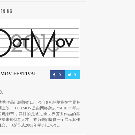
ENING
MOV FESTIVAL
0
0
.9.1
件优秀作品已脱颖而出！今年9月起即将在世界各
上映！ DOTMOV是由网络杂志 “SHIFT” 举办
位电影节，其目的是通过全世界范围作品的募
发掘未知创意人才，并为他们提供一个展示其作
会。电影节从2003年举办以来今...