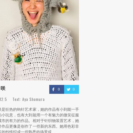
 咲
0
0
.12.5 Text: Aya Shomura
咲是狂热的钩针艺术家，她的作品有小到能一手
的小玩意，也有大到能用一个有魅力的微笑征服
城市的有力的作品。相对于针织物装置艺术，她
针作品更像是创作了一些新的东西。她用色彩非
富的纱线织成一些熟悉的场景或...