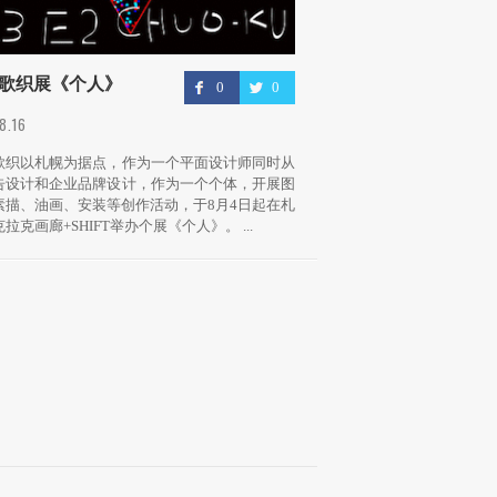
歌织展《个人》
0
0
.8.16
歌织以札幌为据点，作为一个平面设计师同时从
告设计和企业品牌设计，作为一个个体，开展图
素描、油画、安装等创作活动，于8月4日起在札
拉克画廊+SHIFT举办个展《个人》。 ...