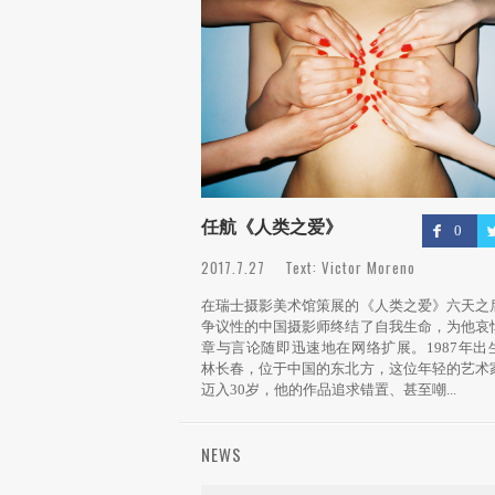
任航《人类之爱》
0
2017.7.27 Text: Victor Moreno
在瑞士摄影美术馆策展的《人类之爱》六天之
争议性的中国摄影师终结了自我生命，为他哀
章与言论随即迅速地在网络扩展。1987年出
林长春，位于中国的东北方，这位年轻的艺术
迈入30岁，他的作品追求错置、甚至嘲...
NEWS