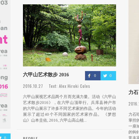
六甲山艺术散步 2016
0
0
2016.10.27 Text: Alex Hiroki Coles
力石
六甲山展视艺术品两个月而充满力量。活动《六甲山
艺术散步2016》，在六甲山顶举行。兵库县神户市
2016
的六甲山展示了许多不同艺术家的作品。今年的活动
力石
展示了超过40个不同国家的艺术家作品。 《梦想
掌控
山》山本圭佑, 2016, 六甲山高山植...
一座
的钩
PEOPLE
常丰
0