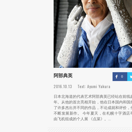
阿部典英
0
2016.10.13 Text: Ayumi Yakura
日本北海道的代表艺术阿部典英已经站在前线超
年。从他的首次亮相开始，他在日本国内和国
了许多杰出并不同的作品，不论成就和评价，
不断发展新作。 今年夏天，在札幌十字酒店举​
由飞机组成的个人展 《点菜》。...