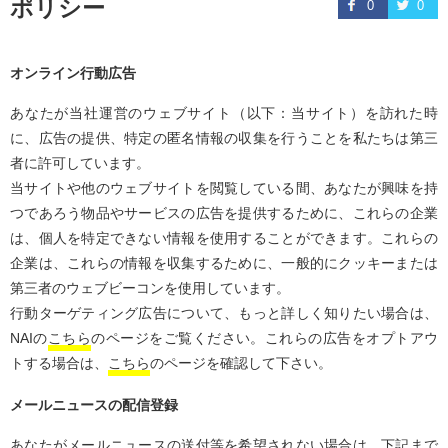
ポリシー
0
0
オンライン行動広告
あなたが当社運営のウェブサイト（以下：当サイト）を訪れた時
に、広告の提供、特定の匿名情報の収集を行うことを私たちは第三
者に許可しています。
当サイトや他のウェブサイトを閲覧している間、あなたが興味を持
つであろう物品やサービスの広告を提供するために、これらの企業
は、個人を特定できない情報を使用することができます。
これらの
企業は、これらの情報を収集するために、一般的にクッキーまたは
第三者のウェブビーコンを使用しています。
行動ターゲティング広告について、もっと詳しく知りたい場合は、
NAIの
こちら
のページをご覧ください。これらの広告をオプトアウ
トする場合は、
こちら
のページを確認して下さい。
メールニュースの配信登録
あなたがメールニュースの送付等を希望されない場合は、下記まで