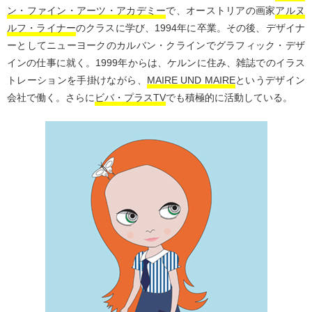
ン・ファイン・アーツ・アカデミー
で、オーストリアの画家
アルヌ
ルフ・ライナー
のクラスに学び、1994年に卒業。その後、デザイナ
ーとしてニューヨークのカルバン・クラインでグラフィック・デザ
インの仕事に就く。1999年からは、ケルンに住み、雑誌でのイラス
トレーションを手掛けながら、
MAIRE UND MAIRE
というデザイン
会社で働く。さらに
ビバ・プラスTV
でも積極的に活動している。