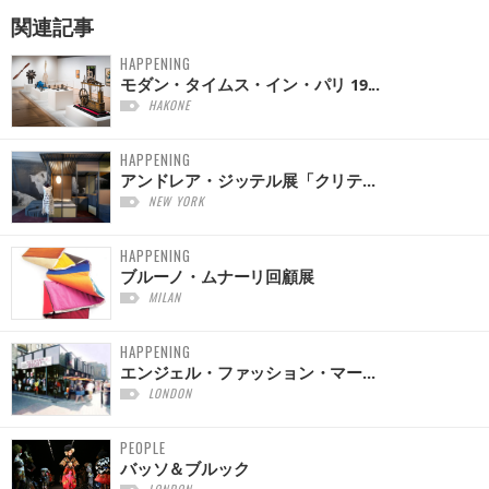
関連記事
HAPPENING
モダン・タイムス・イン・パリ 19...
HAKONE
HAPPENING
アンドレア・ジッテル展「クリテ...
NEW YORK
HAPPENING
ブルーノ・ムナーリ回顧展
MILAN
HAPPENING
エンジェル・ファッション・マー...
LONDON
PEOPLE
バッソ＆ブルック