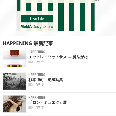
HAPPENING
最新記事
HAPPENING
エットレ・ソットサス — 魔法がは...
TOKYO
HAPPENING
杉本博司 絶滅写真
TOKYO
HAPPENING
「ロン・ミュエク」展
TOKYO