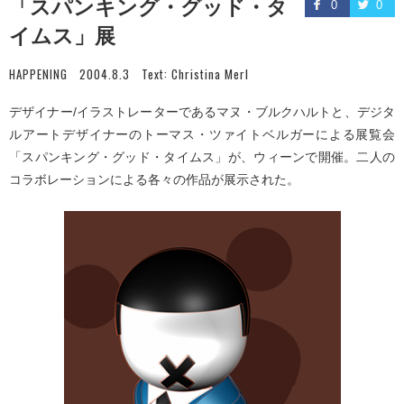
「スパンキング・グッド・タ
0
0
イムス」展
HAPPENING
2004.8.3
Text:
Christina Merl
デザイナー/イラストレーターであるマヌ・ブルクハルトと、デジタ
ルアートデザイナーのトーマス・ツァイトベルガーによる展覧会
「スパンキング・グッド・タイムス」が、ウィーンで開催。二人の
コラボレーションによる各々の作品が展示された。