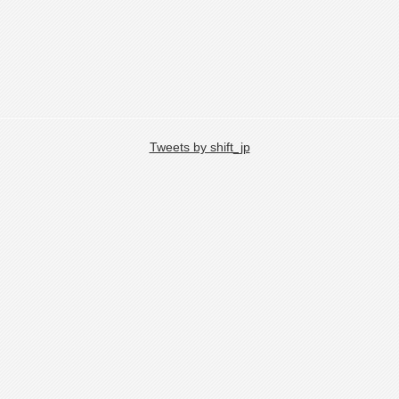
Tweets by shift_jp