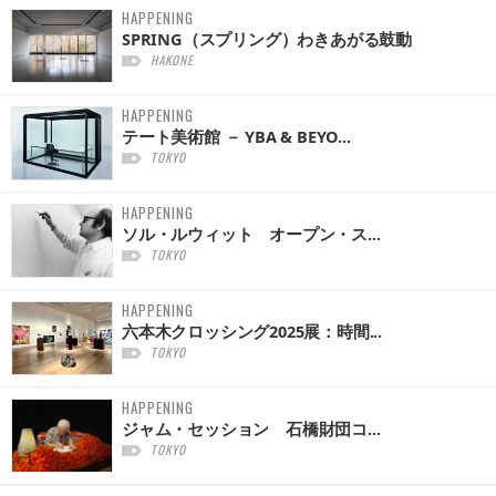
HAPPENING
SPRING（スプリング）わきあがる鼓動
HAKONE
HAPPENING
テート美術館 － YBA & BEYO...
TOKYO
HAPPENING
ソル・ルウィット オープン・ス...
TOKYO
HAPPENING
六本木クロッシング2025展：時間...
TOKYO
HAPPENING
ジャム・セッション 石橋財団コ...
TOKYO