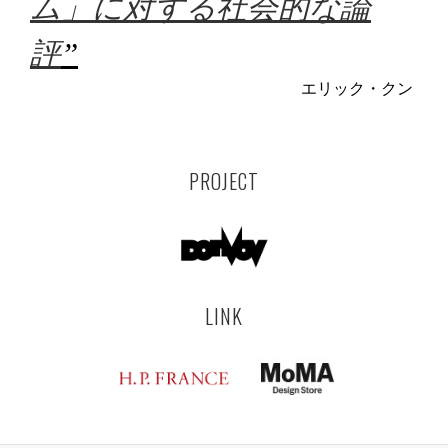
ム」に対する社会的な論
評
”
エリック・クン
PROJECT
LINK