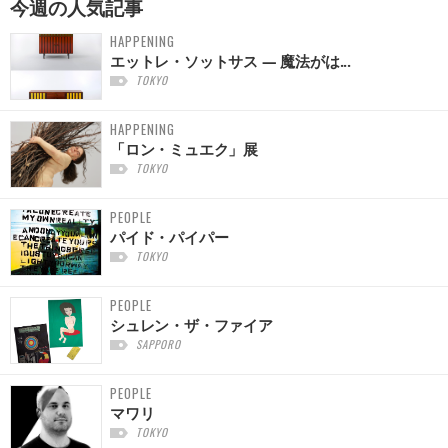
今週の
人気記事
HAPPENING
エットレ・ソットサス — 魔法がは...
TOKYO
HAPPENING
「ロン・ミュエク」展
TOKYO
PEOPLE
パイド・パイパー
TOKYO
PEOPLE
シュレン・ザ・ファイア
SAPPORO
PEOPLE
マワリ
TOKYO