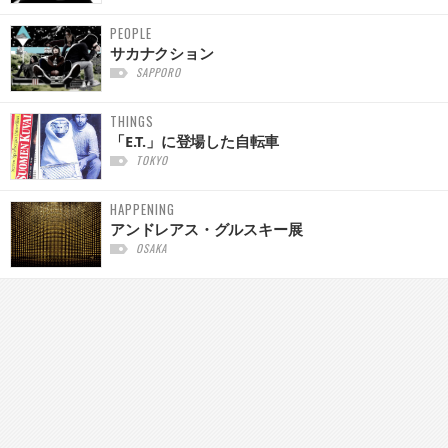
PEOPLE
サカナクション
SAPPORO
THINGS
「E.T.」に登場した自転車
TOKYO
HAPPENING
アンドレアス・グルスキー展
OSAKA