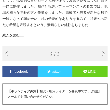
として、伝統的な青いロープと網を使って漁業を参考にした作品を
一緒に制作しました。制作と祝典パフォーマンスへの参加では、地
域の様々な年齢の方と作業をしました。高齢者と若者が新たな形で
一緒になって認め合い、村の伝統的なあり方を省みて、将来への新
たな希望を表現するという、素晴らしい経験をしました。
続きを読む ...
2 / 3
facebook
twitter
LINE
【ボランティア募集】
翻訳・編集ライターを募集中です。詳細は
メール
でお問い合わせください。