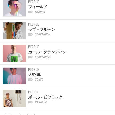
PEOPLE
フィールド
LONDON
PEOPLE
ラブ・フルテン
STOCKHOLM
PEOPLE
カール・グランディン
STOCKHOLM
PEOPLE
天野 真
TOKYO
PEOPLE
ボール・ピヤラック
BANGKOK