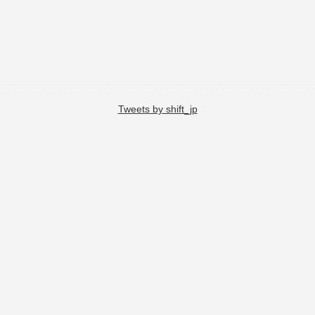
Tweets by shift_jp