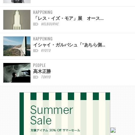
HAPPENING
「レス・イズ・モア」展 オース...
MELBOURNE
HAPPENING
イシャイ・ガルバシュ「“あちら側...
KYOTO
PEOPLE
高木正勝
TOKYO