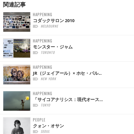
関連記事
HAPPENING
コダックサロン 2010
MELBOURNE
HAPPENING
モンスター・ジャム
TORONTO
HAPPENING
JR（ジェイアール）× ホセ・パル...
NEW YORK
HAPPENING
「サイコアナリシス：現代オース...
TOKYO
PEOPLE
クォン・オサン
SEOUL