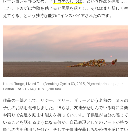
レーションを作るため、「
トカゲのしっぽ
」という作品を採用しま
した。トカゲは危険を感じると尻尾を落とし、それはまた新しく生
えてくる、という独特な能力にインスパイアされたのです。
Hiromi Tango, Lizard Tail (Breaking Cycle) #3, 2015, Pigment print on paper,
Edition 1 of 6 + 2AP, 810 x 1,700 mm
作品の一部として、リジー、テリー、ザラーという名前の、３人の
子供のお話を創作しました。彼らは、友達が悲しんでいる時に音楽
や踊りで友達を励ます能力を持っています。子供達が自分の感じて
いることを話せるようになる何か、自己表現としてのアートが持つ
癒しの力を利用した何か、そして子供達が悲しみや恐怖を感じてい