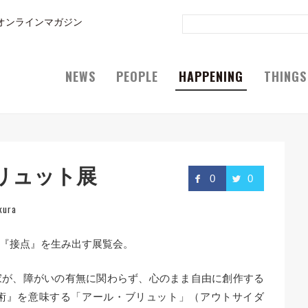
オンラインマガジン
NEWS
PEOPLE
HAPPENING
THINGS
リュット展
0
0
kura
『接点』を生み出す展覧会。
家が、障がいの有無に関わらず、心のまま自由に創作する
術』を意味する「アール・ブリュット」（アウトサイダ