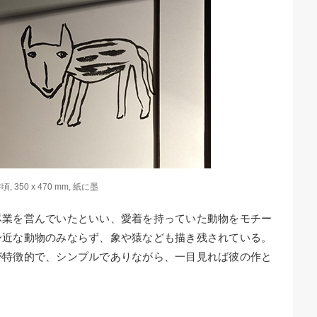
 350 x 470 mm, 紙に墨
豚業を営んでいたといい、愛着を持っていた動物をモチー
身近な動物のみならず、象や猿なども描き残されている。
が特徴的で、シンプルでありながら、一目見れば彼の作と