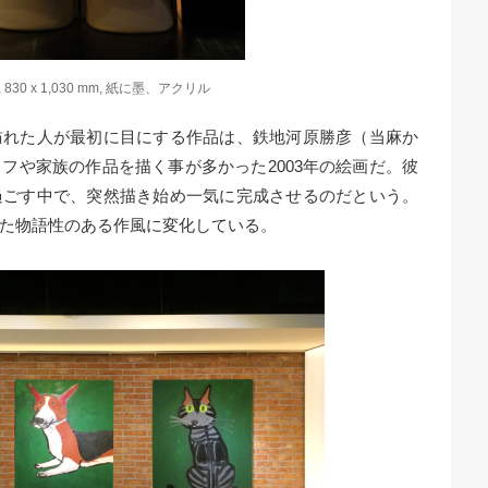
30 x 1,030 mm, 紙に墨、アクリル
訪れた人が最初に目にする作品は、鉄地河原勝彦（当麻か
フや家族の作品を描く事が多かった2003年の絵画だ。彼
過ごす中で、突然描き始め一気に完成させるのだという。
た物語性のある作風に変化している。