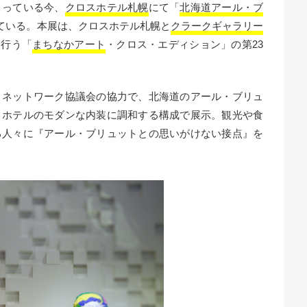
まっている今、
クロスホテル札幌
にて「
北海道アール・ブ
れている。本展は、クロスホテル札幌と
クラークギャラリー
を行う「
まちなかアート
・クロス・エディション」の第23
・ネットワーク協議会の協力で、北海道のアール・ブリュ
、ホテルのモダンな内装に調和する構成で展示。観光や食
る人々に『アール・ブリュットとの思いがけない接点』を