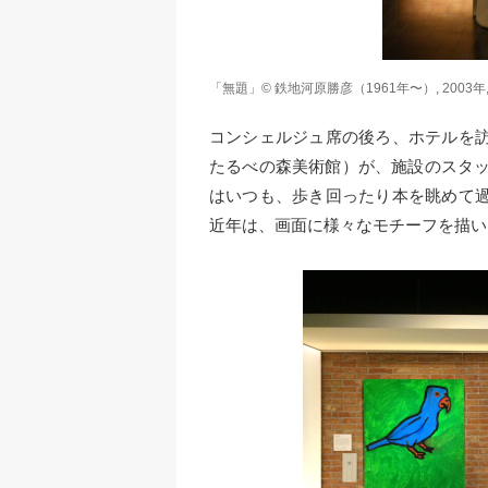
「無題」© 鉄地河原勝彦（1961年〜）, 2003年, 8
コンシェルジュ席の後ろ、ホテルを
たるべの森美術館）が、施設のスタッ
はいつも、歩き回ったり本を眺めて
近年は、画面に様々なモチーフを描い