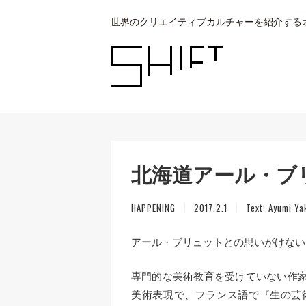
世界のクリエイティブカルチャーを紹介する
北海道アール・ブ
HAPPENING
2017.2.1
Text:
Ayumi Ya
アール・ブリュットとの思いがけない
専門的な美術教育を受けていない作
美術表現で、フランス語で『生の芸