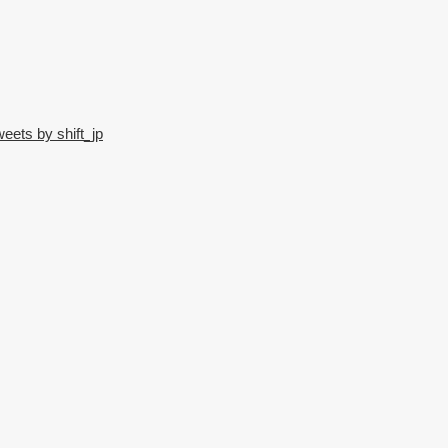
eets by shift_jp