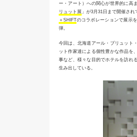
ー・アート）への関心が世界的に高
リュット展
」が3月31日まで開催さ
＋SHIFT
のコラボレーションで展示
弾。
今回は、北海道アール・ブリュット
ット作家達による個性豊かな作品を
事など、様々な目的でホテルを訪れ
生み出している。