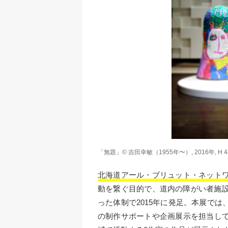
「無題」© 吉田幸敏（1955年〜）, 2016年, H 4
北海道アール・ブリュット・ネット
動を繋ぐ目的で、道内の障がい者施設
った体制で2015年に発足。本展では
の制作サポートや企画展示を担当し