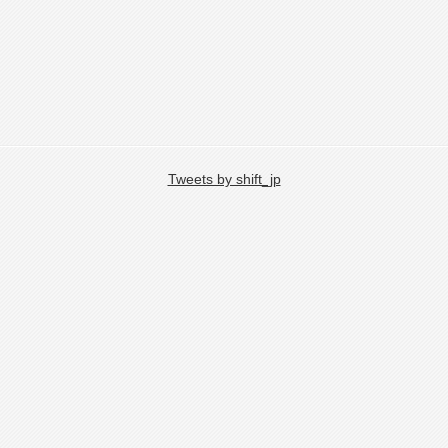
Tweets by shift_jp