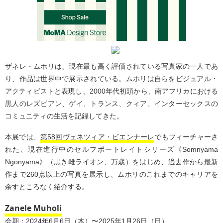
ザネレ・ムホリは、現在最も高く評価されている写真家の一人であ
り、作品は世界中で展示されている。ムホリは自らをビジュアル・
アクティビストと表現し、2000年代初頭から、南アフリカにおける
黒人のレズビアン、ゲイ、トランス、クィア、インターセックスの
コミュニティの生活を記録してきた。
本展では、
第58回ヴェネツィア・ビエンナーレ
でもフィーチャーさ
れた、現在進行中のセルフポートレイトシリーズ《Somnyama
Ngonyama》（黒き雌ライオン、万歳）をはじめ、過去作から最新
作まで260点以上の写真を展示し、ムホリのこれまでのキャリアを
余すところなく紹介する。
Zanele Muholi
会期：2024年6月6日（木）〜2025年1月26日（日）