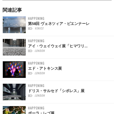
関連記事
HAPPENING
第58回 ヴェネツィア・ビエンナーレ
VENICE
HAPPENING
アイ・ウェイウェイ展「ヒマワリ...
LONDON
HAPPENING
エド・アトキンス展
LONDON
HAPPENING
ドリス・サルセド「シボレス」展
LONDON
HAPPENING
ポーラ・レゴ展