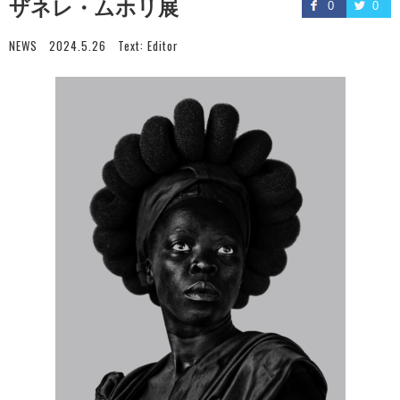
ザネレ・ムホリ展
0
0
NEWS
2024.5.26
Text:
Editor