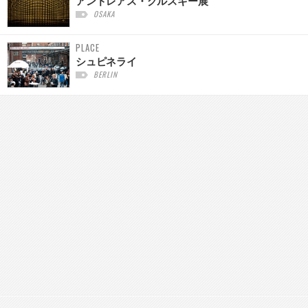
アンドレアス・グルスキー展
OSAKA
PLACE
シュピネライ
BERLIN