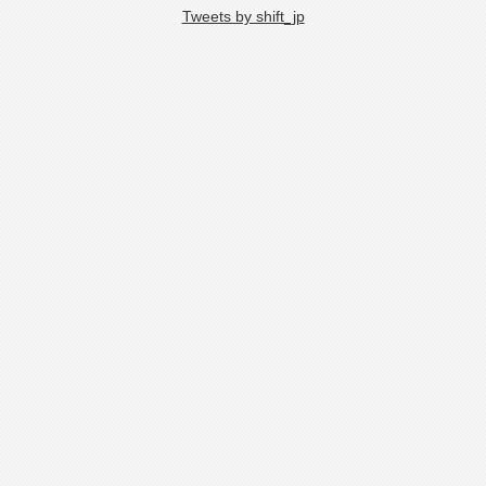
Tweets by shift_jp