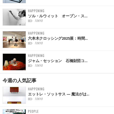
HAPPENING
ソル・ルウィット オープン・ス...
TOKYO
HAPPENING
六本木クロッシング2025展：時間...
TOKYO
HAPPENING
ジャム・セッション 石橋財団コ...
TOKYO
今週の
人気記事
HAPPENING
エットレ・ソットサス — 魔法がは...
TOKYO
PEOPLE