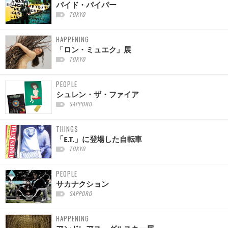
パイド・パイパー
TOKYO
HAPPENING
「ロン・ミュエク」展
TOKYO
PEOPLE
シュレン・ザ・ファイア
SAPPORO
THINGS
「E.T.」に登場した自転車
TOKYO
PEOPLE
サカナクション
SAPPORO
HAPPENING