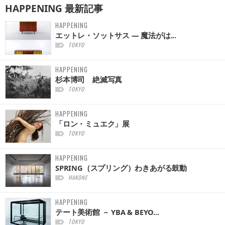
HAPPENING
最新記事
HAPPENING
エットレ・ソットサス — 魔法がは...
TOKYO
HAPPENING
杉本博司 絶滅写真
TOKYO
HAPPENING
「ロン・ミュエク」展
TOKYO
HAPPENING
SPRING（スプリング）わきあがる鼓動
HAKONE
HAPPENING
テート美術館 － YBA & BEYO...
TOKYO