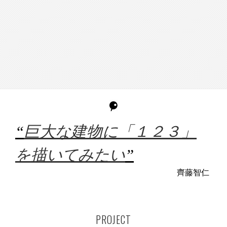
“
巨大な建物に「１２３」
を描いてみたい
”
齊藤智仁
PROJECT