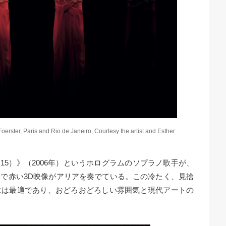
ster, Paris and Rio de Janeiro, Courtesy the artist and Esther
15）》（2006年）というホログラムのソプラノ歌手が、
で赤い3D映像がアリアを奏でている。この冷たく、見捨
には最適であり、おどろおどろしい雰囲気と現代アートの