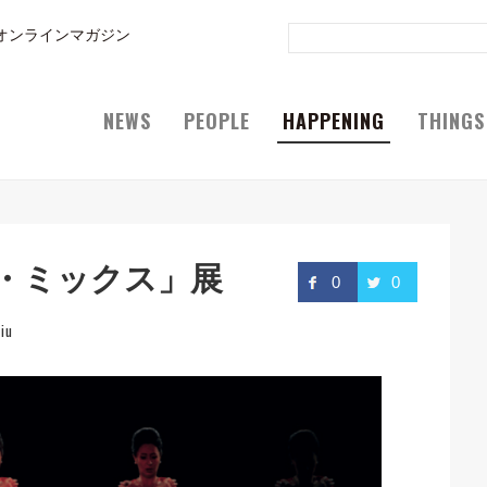
オンラインマガジン
NEWS
PEOPLE
HAPPENING
THINGS
・ミックス」展
0
0
iu