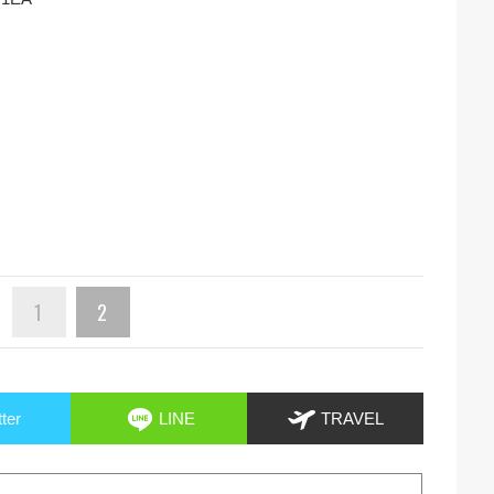
1
2
tter
LINE
TRAVEL