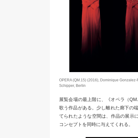
OPERA (QM.15) (2016), Dominique Gonzalez-Foer
Schipper, Berlin
展覧会場の最上階に、《オペラ（QM.
歌う作品がある。少し離れた廊下の端
てられたような空間は、作品の展示
コンセプトを同時に与えてくれる。