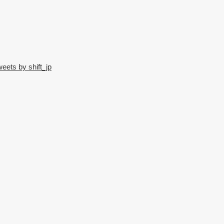
eets by shift_jp