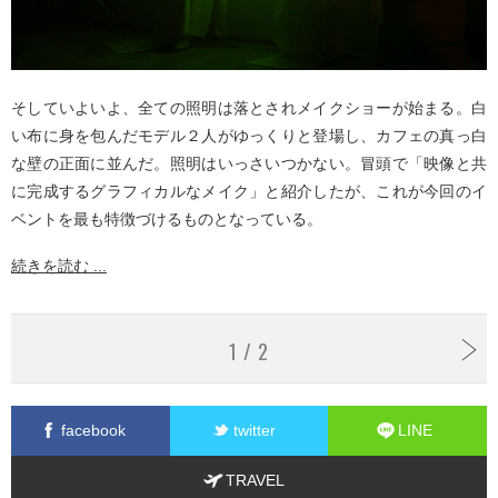
そしていよいよ、全ての照明は落とされメイクショーが始まる。白
い布に身を包んだモデル２人がゆっくりと登場し、カフェの真っ白
な壁の正面に並んだ。照明はいっさいつかない。冒頭で「映像と共
に完成するグラフィカルなメイク」と紹介したが、これが今回のイ
ベントを最も特徴づけるものとなっている。
続きを読む ...
1 / 2
facebook
twitter
LINE
TRAVEL