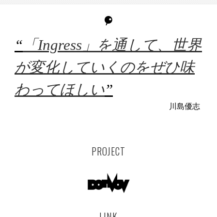
“
「Ingress」を通して、世界
が変化していくのをぜひ味
わってほしい
”
川島優志
PROJECT
LINK