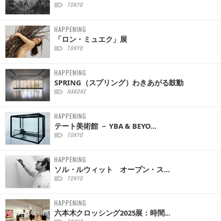
TOKYO
HAPPENING
「ロン・ミュエク」展
TOKYO
HAPPENING
SPRING（スプリング）わきあがる鼓動
HAKONE
HAPPENING
テート美術館 － YBA & BEYO...
TOKYO
HAPPENING
ソル・ルウィット オープン・ス...
TOKYO
HAPPENING
六本木クロッシング2025展：時間...