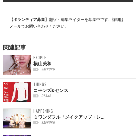
【ボランティア募集】
翻訳・編集ライターを募集中です。詳細は
メール
でお問い合わせください。
関連記事
PEOPLE
横山美和
SAPPORO
THINGS
コモンズ&センス
OSAKA
HAPPENING
ミワンダフル「メイクアップ・レ...
SAPPORO