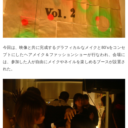
今回は、映像と共に完成するグラフィカルなメイクと80’sをコンセ
プトにしたヘアメイク＆ファッションショーが行なわれ、会場に
は、参加した人が自由にメイクやネイルを楽しめるブースが設置さ
れた。