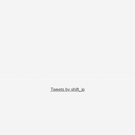
Tweets by shift_jp