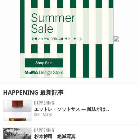
HAPPENING
最新記事
HAPPENING
エットレ・ソットサス — 魔法がは...
TOKYO
HAPPENING
杉本博司 絶滅写真