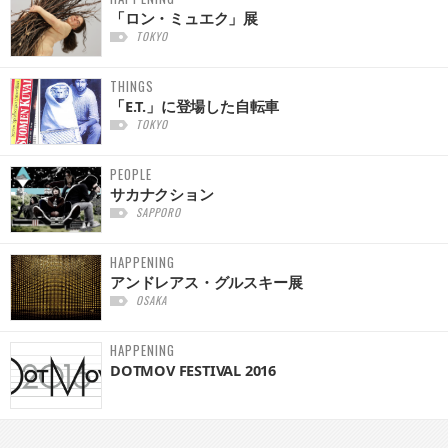
「ロン・ミュエク」展
TOKYO
THINGS
「E.T.」に登場した自転車
TOKYO
PEOPLE
サカナクション
SAPPORO
HAPPENING
アンドレアス・グルスキー展
OSAKA
HAPPENING
DOTMOV FESTIVAL 2016