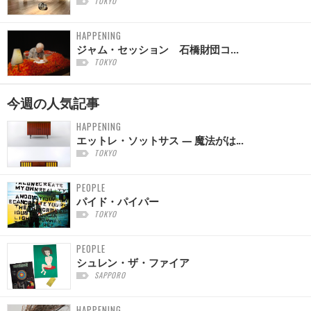
TOKYO
HAPPENING
ジャム・セッション 石橋財団コ...
TOKYO
今週の
人気記事
HAPPENING
エットレ・ソットサス — 魔法がは...
TOKYO
PEOPLE
パイド・パイパー
TOKYO
PEOPLE
シュレン・ザ・ファイア
SAPPORO
HAPPENING