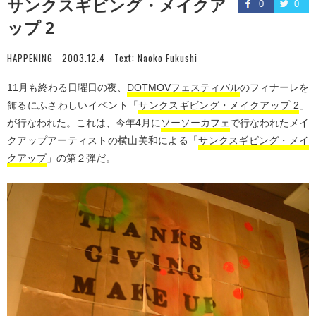
サンクスギビング・メイクア
0
0
ップ 2
HAPPENING
2003.12.4
Text:
Naoko Fukushi
11月も終わる日曜日の夜、
DOTMOVフェスティバル
のフィナーレを
飾るにふさわしいイベント「
サンクスギビング・メイクアップ 2
」
が行なわれた。これは、今年4月に
ソーソーカフェ
で行なわれたメイ
クアップアーティストの横山美和による「
サンクスギビング・メイ
クアップ
」の第２弾だ。