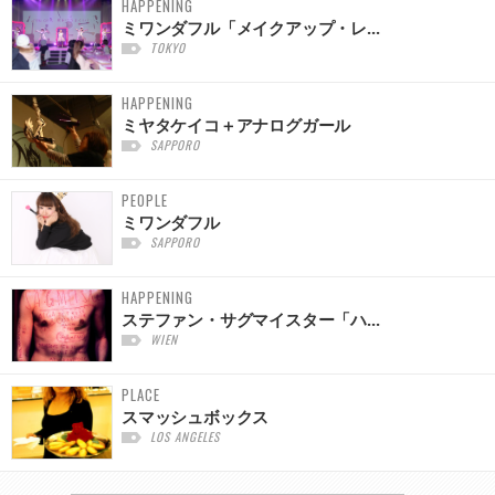
HAPPENING
ミワンダフル「メイクアップ・レ...
TOKYO
HAPPENING
ミヤタケイコ＋アナログガール
SAPPORO
PEOPLE
ミワンダフル
SAPPORO
HAPPENING
ステファン・サグマイスター「ハ...
WIEN
PLACE
スマッシュボックス
LOS ANGELES