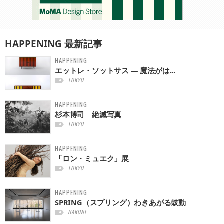
HAPPENING
最新記事
HAPPENING
エットレ・ソットサス — 魔法がは...
TOKYO
HAPPENING
杉本博司 絶滅写真
TOKYO
HAPPENING
「ロン・ミュエク」展
TOKYO
HAPPENING
SPRING（スプリング）わきあがる鼓動
HAKONE