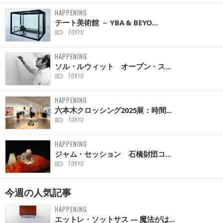
HAPPENING
テート美術館 － YBA & BEYO...
TOKYO
HAPPENING
ソル・ルウィット オープン・ス...
TOKYO
HAPPENING
六本木クロッシング2025展：時間...
TOKYO
HAPPENING
ジャム・セッション 石橋財団コ...
TOKYO
今週の
人気記事
HAPPENING
エットレ・ソットサス — 魔法がは...