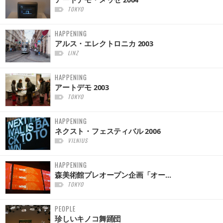
TOKYO
HAPPENING
アルス・エレクトロニカ 2003
LINZ
HAPPENING
アートデモ 2003
TOKYO
HAPPENING
ネクスト・フェスティバル 2006
VILNIUS
HAPPENING
森美術館プレオープン企画「オー...
TOKYO
PEOPLE
珍しいキノコ舞踊団