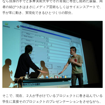
なら自身の手でと多摩美術大学でその育成に専念し始めた森脇、両
者の結びつきはまさにメディア芸術もしくはサイエンスアートで、
手が常に動き、実現化できるひとづくりの部分。
そこで、現在、２人が手がけているプロジェクトに巻き込んでいる
学生に直接そのプロジェクトのプレゼンテーションをさせながら、