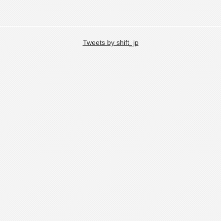
Tweets by shift_jp