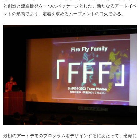
と創造と流通開発を一つのパッケージとした、新たなるアートイベ
ントの形態であり、定着を求めるムーブメントの口火である。
最初のアートデモのプログラムをデザインするにあたって、念頭に