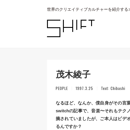
世界のクリエイティブカルチャーを紹介する
茂木綾子
PEOPLE
1997.3.25
Text:
Chibashi
なるほど、なんか、僕自身がその言
switchの記事で、音楽〜それもテ
摘されていましたが、ご本人はビデ
るんですか？