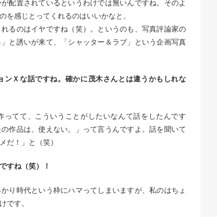
かが配置されているというわけでは無いんですね。そのよ
のを感じとってくれるのはいいかなと。
されるのはイヤですね（笑）。というのも、写真評論家の
ら」と誘いが来て、「シャッター＆ラブ」という企画写真
ョンＸな話ですね。確かに茂木さんとは違うかもしれな
作ってて、こういうことがしたいなんて話をしたんです
たの作品は、使えない。」って言うんですよ。話を聞いて
メだ！」と（笑）
ですね（笑）！
っかり時代という枠にハマってしまいますが、私のはちょ
けです。