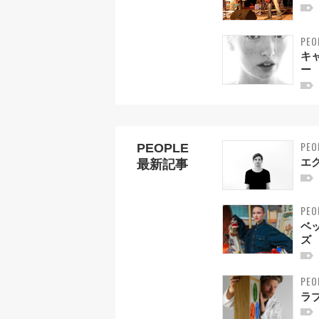
PEO
キ
ー
PEO
PEOPLE
エ
最新記事
PEO
ベ
ズ
PEO
ラ