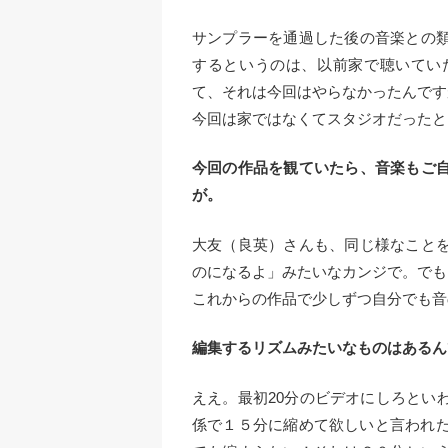
サンプラーを通過した後の音楽との
するというのは、以前家で聴いてい
て、それは今回はやらなかったんです
今回は家ではなくてスタジオだったと
今回の作品を観ていたら、音楽もご
が。
大友（良英）さんも、同じ様なこと
のになるよ」みたいなカンジで。でも
これからの作品で少しずつ自分でも音
編集するリズムみたいなものはあるん
ええ。最初20分のビデオにしろとい
係で１５分に縮めて欲しいと言われた