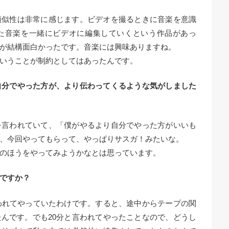
類似性は非常に感じます。ビデオを撮るときに音楽を意識
た音楽を一緒にビデオに編集していくという作品があっ
が結構面白かったです。音楽には興味ありますね。
いうことが制約としてはあったんです。
自分でやった方が、より伝わってくるような気がしました
を言われていて、「僕がやるより自分でやった方がいいも
、今回やってもらって、やっぱりサスガ！みたいな。
のほうをやってみようかなとは思っています。
ですか？
われてやっていたわけです。すると、途中からテープの関
んです。でも20分と言われてやったことなので、どうし