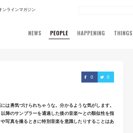
オンラインマガジン
NEWS
PEOPLE
HAPPENING
THINGS
0
0
葉には勇気づけられちゃうな。分かるような気がします。
クノ以降のサンプラーを通過した後の音楽〜との類似性を指
オや写真を撮るときに特別音楽を意識したりすることはあ