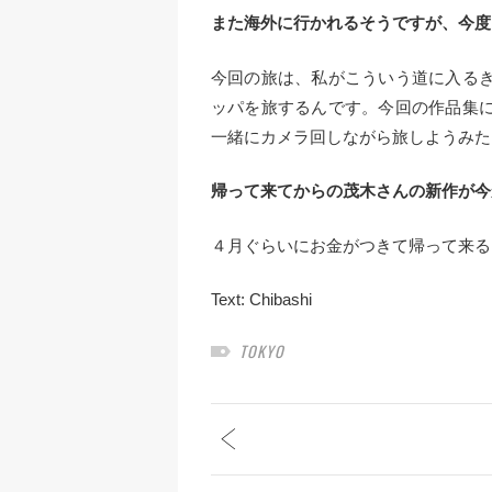
また海外に行かれるそうですが、今度
今回の旅は、私がこういう道に入る
ッパを旅するんです。今回の作品集
一緒にカメラ回しながら旅しようみた
帰って来てからの茂木さんの新作が今
４月ぐらいにお金がつきて帰って来る
Text:
Chibashi
TOKYO