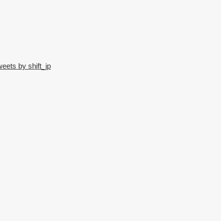
eets by shift_jp