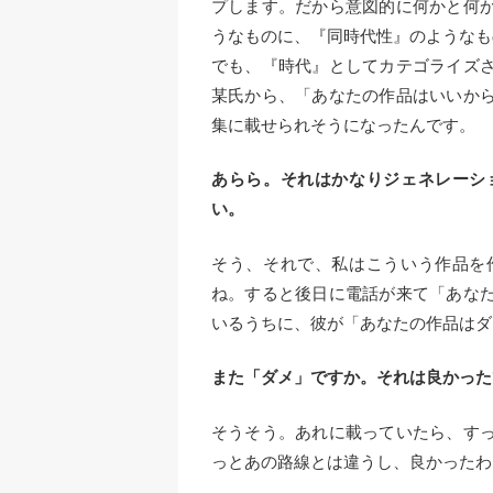
プします。だから意図的に何かと何
うなものに、『同時代性』のようなも
でも、『時代』としてカテゴライズ
某氏から、「あなたの作品はいいか
集に載せられそうになったんです。
あらら。それはかなりジェネレーシ
い。
そう、それで、私はこういう作品を
ね。すると後日に電話が来て「あな
いるうちに、彼が「あなたの作品はダ
また「ダメ」ですか。それは良かった
そうそう。あれに載っていたら、す
っとあの路線とは違うし、良かったわ