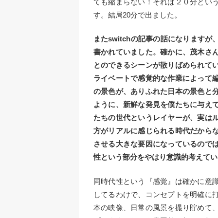
ても縮まらない！それは２０分とい
す。結局20分で出ました。
またswitchの記事の話になります
書かれていました。確かに、茂木さ
とのできるシーンが散りばめられて
ライベートで感覚的な作業によって
の景色が、ありふれた日本の景色と
ように、新鮮な発見を僕たちに与え
たちの世代というレイヤーが、実は
方がリアルに感じられる時代だから
させる大きな要因になっているので
性という部分をやはり意識的考えてい
同時代性という『感覚』は確かに意
してるわけで、コンセプトを明確に
本の映像、日常の風景を撮り貯めて