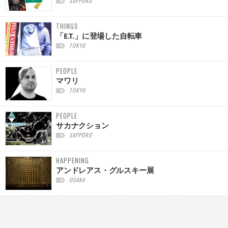
SAPPORO
THINGS
「E.T.」に登場した自転車
TOKYO
PEOPLE
マワリ
TOKYO
PEOPLE
サカナクション
SAPPORO
HAPPENING
アンドレアス・グルスキー展
OSAKA