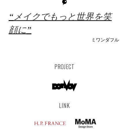
“
メイクでもっと世界を笑
顔に
”
ミワンダフル
PROJECT
LINK