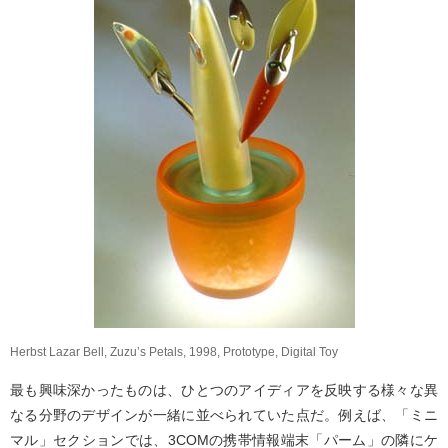
Herbst Lazar Bell, Zuzu’s Petals, 1998, Prototype, Digital Toy
最も興味深かったものは、ひとつのアイディアを反映する様々な異
なる分野のデザインが一緒に並べられていた点だ。例えば、「ミニ
マル」セクションでは、3COMの携帯情報端末「パーム」の隣にケ