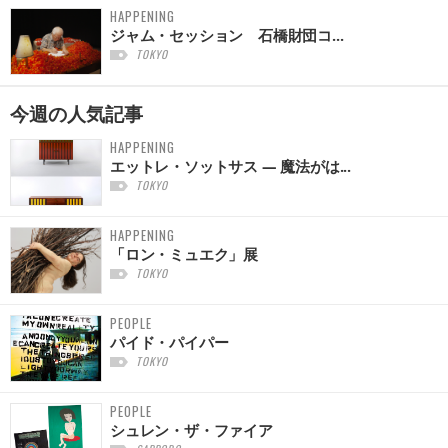
HAPPENING
ジャム・セッション 石橋財団コ...
TOKYO
今週の
人気記事
HAPPENING
エットレ・ソットサス — 魔法がは...
TOKYO
HAPPENING
「ロン・ミュエク」展
TOKYO
PEOPLE
パイド・パイパー
TOKYO
PEOPLE
シュレン・ザ・ファイア