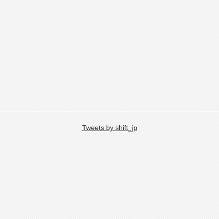
Tweets by shift_jp