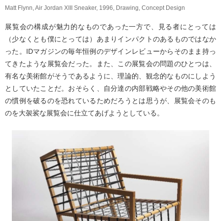
Matt Flynn, Air Jordan XIII Sneaker, 1996, Drawing, Concept Design
展覧会の構成が魅力的なものであった一方で、見る者にとっては
（少なくとも僕にとっては）あまりインパクトのあるものではなか
った。IDマガジンの毎年恒例のデザインレビューからそのまま持っ
てきたような展覧会だった。また、この展覧会の問題のひとつは、
有名な美術館がそうであるように、理論的、観念的なものにしよう
としていたことだ。おそらく、自分達の内部戦略やその他の美術館
の慣例を破るのを恐れているためだろうとは思うが、展覧会そのも
のを大袈裟な展覧会に仕立てあげようとしている。