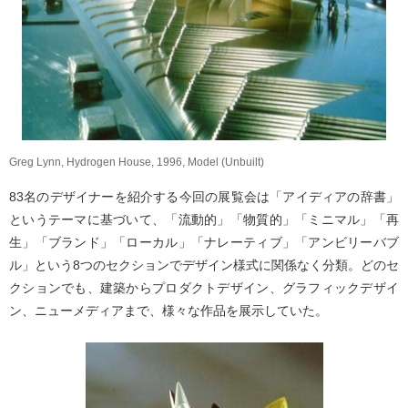
Greg Lynn, Hydrogen House, 1996, Model (Unbuilt)
83名のデザイナーを紹介する今回の展覧会は「アイディアの辞書」
というテーマに基づいて、「流動的」「物質的」「ミニマル」「再
生」「ブランド」「ローカル」「ナレーティブ」「アンビリーバブ
ル」という8つのセクションでデザイン様式に関係なく分類。どのセ
クションでも、建築からプロダクトデザイン、グラフィックデザイ
ン、ニューメディアまで、様々な作品を展示していた。