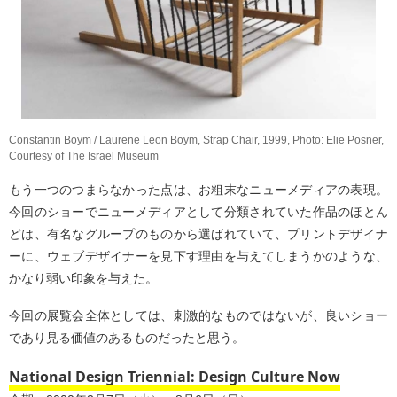
Constantin Boym / Laurene Leon Boym, Strap Chair, 1999, Photo: Elie Posner,
Courtesy of The Israel Museum
もう一つのつまらなかった点は、お粗末なニューメディアの表現。
今回のショーでニューメディアとして分類されていた作品のほとん
どは、有名なグループのものから選ばれていて、プリントデザイナ
ーに、ウェブデザイナーを見下す理由を与えてしまうかのような、
かなり弱い印象を与えた。
今回の展覧会全体としては、刺激的なものではないが、良いショー
であり見る価値のあるものだったと思う。
National Design Triennial: Design Culture Now