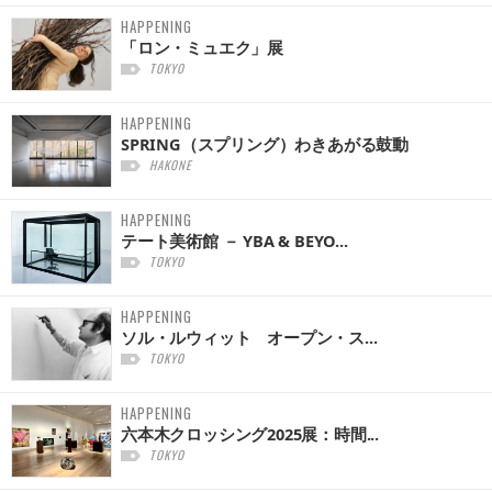
HAPPENING
「ロン・ミュエク」展
TOKYO
HAPPENING
SPRING（スプリング）わきあがる鼓動
HAKONE
HAPPENING
テート美術館 － YBA & BEYO...
TOKYO
HAPPENING
ソル・ルウィット オープン・ス...
TOKYO
HAPPENING
六本木クロッシング2025展：時間...
TOKYO