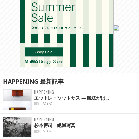
HAPPENING
最新記事
HAPPENING
エットレ・ソットサス — 魔法がは...
TOKYO
HAPPENING
杉本博司 絶滅写真
TOKYO