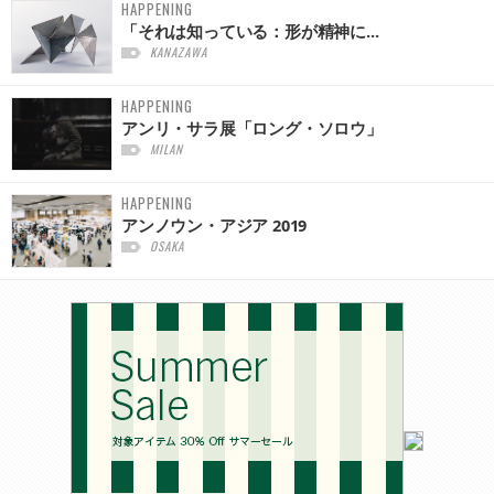
HAPPENING
「それは知っている：形が精神に...
KANAZAWA
HAPPENING
アンリ・サラ展「ロング・ソロウ」
MILAN
HAPPENING
アンノウン・アジア 2019
OSAKA