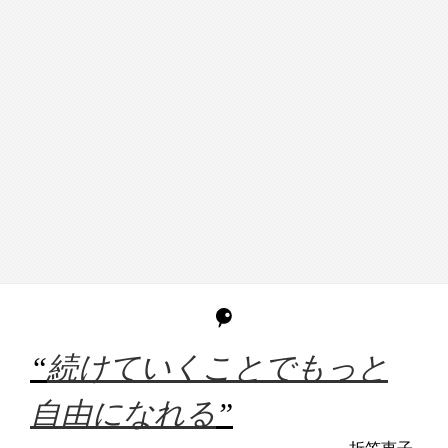
“
続けていくことでもっと
自由になれる
”