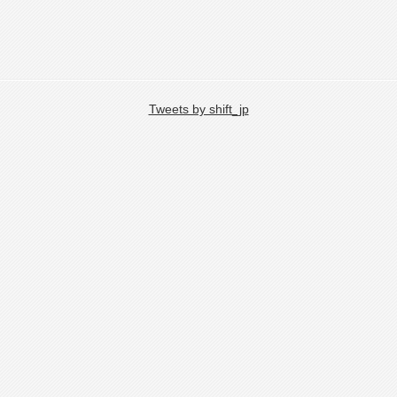
Tweets by shift_jp