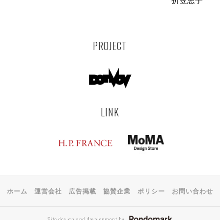
折笠恵子
PROJECT
LINK
ホーム
運営会社
広告掲載
協賛企業
ポリシー
お問い合わせ
Site design and development by