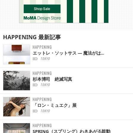
HAPPENING
最新記事
HAPPENING
エットレ・ソットサス — 魔法がは...
TOKYO
HAPPENING
杉本博司 絶滅写真
TOKYO
HAPPENING
「ロン・ミュエク」展
TOKYO
HAPPENING
SPRING（スプリング）わきあがる鼓動