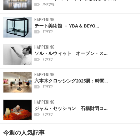
HAKONE
HAPPENING
テート美術館 － YBA & BEYO...
TOKYO
HAPPENING
ソル・ルウィット オープン・ス...
TOKYO
HAPPENING
六本木クロッシング2025展：時間...
TOKYO
HAPPENING
ジャム・セッション 石橋財団コ...
TOKYO
今週の
人気記事