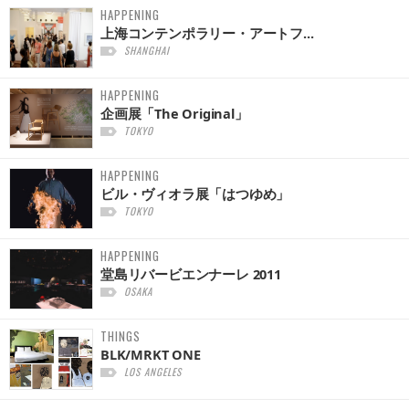
HAPPENING
上海コンテンポラリー・アートフ...
SHANGHAI
HAPPENING
企画展「The Original」
TOKYO
HAPPENING
ビル・ヴィオラ展「はつゆめ」
TOKYO
HAPPENING
堂島リバービエンナーレ 2011
OSAKA
THINGS
BLK/MRKT ONE
LOS ANGELES