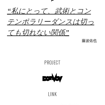
“
私にとって、武術とコン
テンポラリーダンスは切っ
ても切れない関係
”
藤波佑也
PROJECT
LINK