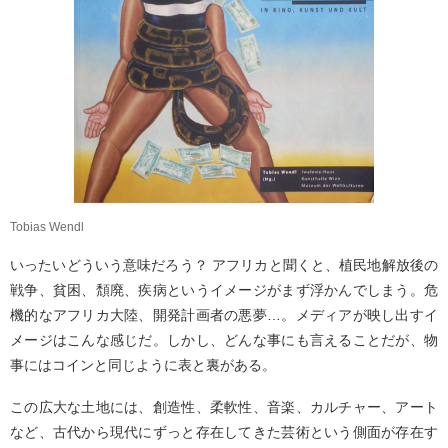
Tobias Wendl
いったいどういう意味だろう？ アフリカと聞くと、植民地解放後の
戦争、貧困、頽廃、疾病というイメージがまず浮かんでしまう。危
機的なアフリカ大陸、開発計画者の悪夢…。メディアが映し出すイ
メージはこんな感じだ。しかし、どんな事にも言えることだが、物
事にはコインと同じように表と裏がある。
この広大な土地には、創造性、柔軟性、音楽、カルチャー、アート
など、古代から現代にずっと存在してきた芸術という側面が存在す