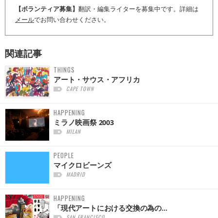
【ボランティア募集】
翻訳・編集ライターを募集中です。詳細は
メール
でお問い合わせください。
関連記事
THINGS
アート・サウス・アフリカ
CAPE TOWN
HAPPENING
ミラノ映画祭 2003
MILAN
PEOPLE
マイクロビーンズ
MADRID
HAPPENING
「現代アートにおける交換の為の...
SAN FRANCISCO