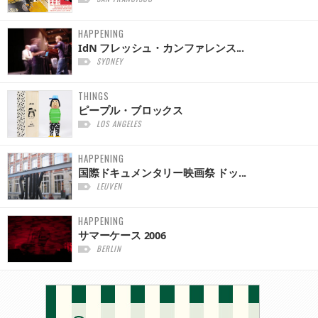
HAPPENING
IdN フレッシュ・カンファレンス...
SYDNEY
THINGS
ピープル・ブロックス
LOS ANGELES
HAPPENING
国際ドキュメンタリー映画祭 ドッ...
LEUVEN
HAPPENING
サマーケース 2006
BERLIN