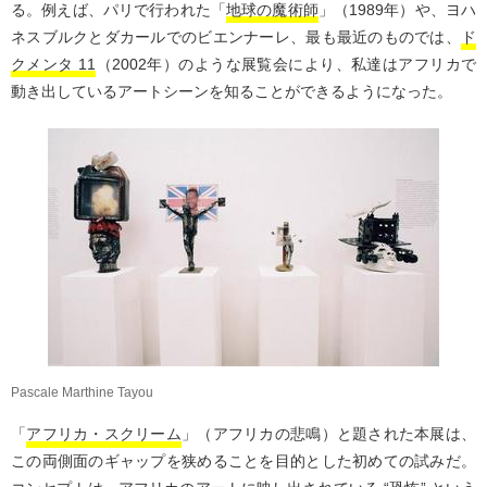
る。例えば、パリで行われた「
地球の魔術師
」（1989年）や、ヨハ
ネスブルクとダカールでのビエンナーレ、最も最近のものでは、
ド
クメンタ 11
（2002年）のような展覧会により、私達はアフリカで
動き出しているアートシーンを知ることができるようになった。
Pascale Marthine Tayou
「
アフリカ・スクリーム
」（アフリカの悲鳴）と題された本展は、
この両側面のギャップを狭めることを目的とした初めての試みだ。