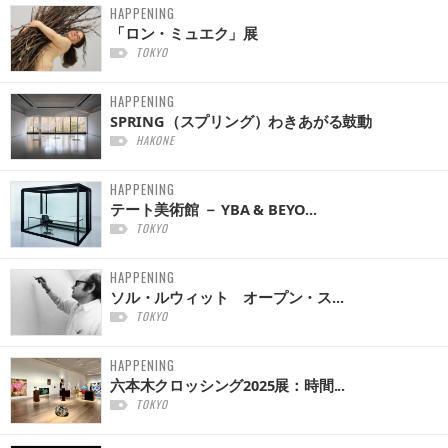
HAPPENING
「ロン・ミュエク」展
TOKYO
HAPPENING
SPRING（スプリング）わきあがる鼓動
HAKONE
HAPPENING
テート美術館 － YBA & BEYO...
TOKYO
HAPPENING
ソル・ルウィット オープン・ス...
TOKYO
HAPPENING
六本木クロッシング2025展：時間...
TOKYO