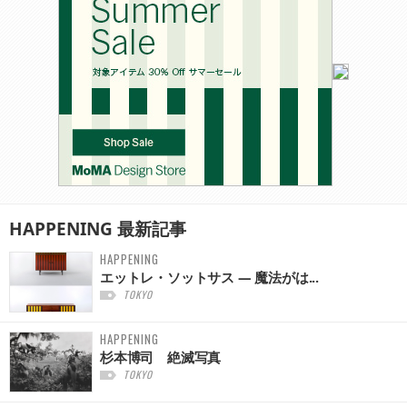
HAPPENING
最新記事
HAPPENING
エットレ・ソットサス — 魔法がは...
TOKYO
HAPPENING
杉本博司 絶滅写真
TOKYO