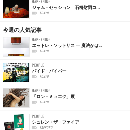
HAPPENING
ジャム・セッション 石橋財団コ...
TOKYO
今週の
人気記事
HAPPENING
エットレ・ソットサス — 魔法がは...
TOKYO
PEOPLE
パイド・パイパー
TOKYO
HAPPENING
「ロン・ミュエク」展
TOKYO
PEOPLE
シュレン・ザ・ファイア
SAPPORO