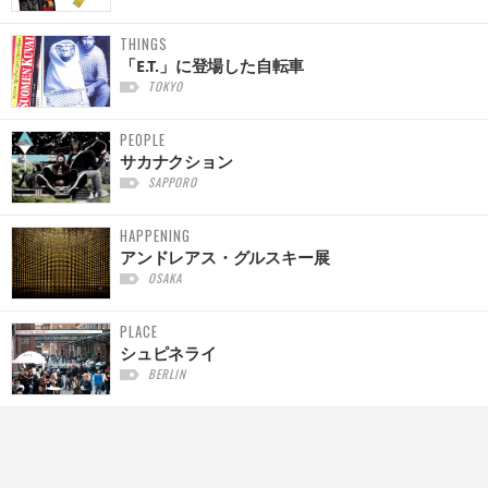
THINGS
「E.T.」に登場した自転車
TOKYO
PEOPLE
サカナクション
SAPPORO
HAPPENING
アンドレアス・グルスキー展
OSAKA
PLACE
シュピネライ
BERLIN