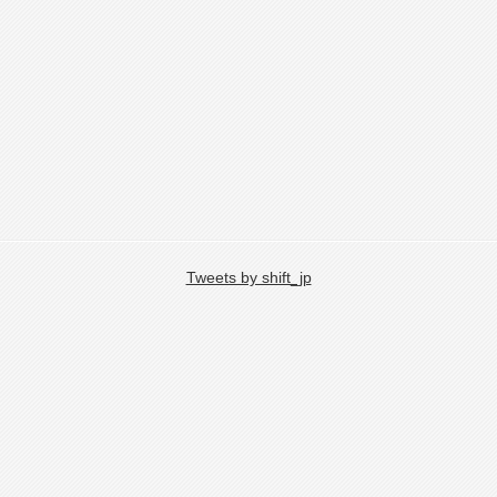
Tweets by shift_jp