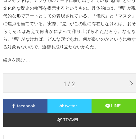
コンセプトは、アフリカのアートに映し出されている “恐怖” という
文化的な歴史の輪郭を提示するというもの。具体的には、“悪” が現
代的な形でアートとしての表現されている、「儀式」と「マスク」
に焦点を当てている。実際、“悪” がこの世に存在しなければ、おそ
らくそれはあえて何者かによって作り上げられただろう。なぜな
ら、“悪” がなければ、どんな形であれ、何が良いのかという比較す
る対象もないので、道徳も成り立たないからだ。
続きを読む ...
1 / 2
facebook
twitter
LINE
TRAVEL