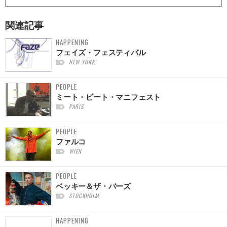
関連記事
HAPPENING
フェイズ・フェスティバル
NEW YORK
PEOPLE
ミート・ビート・マニフェスト
PARIS
PEOPLE
ファルコ
WIEN
PEOPLE
ベッキー＆ザ・バーズ
STOCKHOLM
HAPPENING