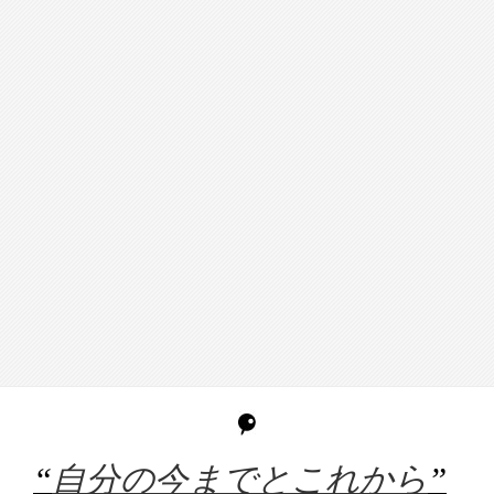
“
自分の今までとこれから
”