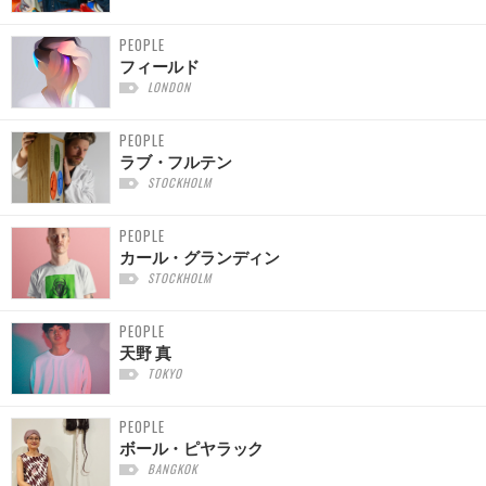
PEOPLE
フィールド
LONDON
PEOPLE
ラブ・フルテン
STOCKHOLM
PEOPLE
カール・グランディン
STOCKHOLM
PEOPLE
天野 真
TOKYO
PEOPLE
ボール・ピヤラック
BANGKOK