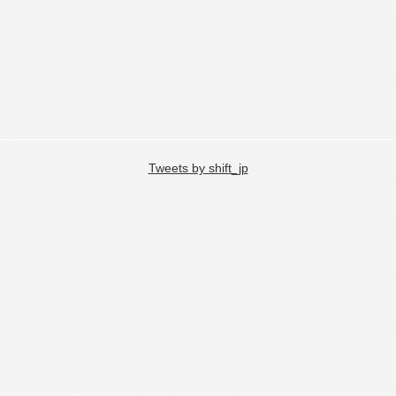
Tweets by shift_jp