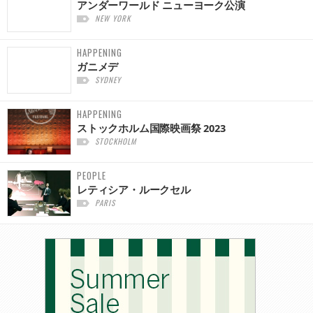
アンダーワールド ニューヨーク公演
NEW YORK
HAPPENING
ガニメデ
SYDNEY
HAPPENING
ストックホルム国際映画祭 2023
STOCKHOLM
PEOPLE
レティシア・ルークセル
PARIS