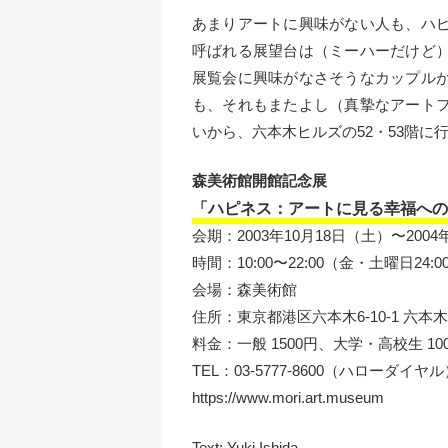
あまりアートに興味がない人も、ハ
呼ばれる展望台は（ミーハーだけど
展覧会に興味がなさそうなカップル
も、それもまたよし（真摯なアート
いから、六本木ヒルズの52・53階に
森美術館開館記念展
「ハピネス：アートに見る幸福への
会期：2003年10月18日（土）〜2004
時間：10:00〜22:00（金・土曜日24:
会場：森美術館
住所：東京都港区六本木6-10-1 六本木
料金：一般 1500円、大学・高校生 100
TEL：03-5777-8600（ハローダイヤ
https://www.mori.art.museum
Text:
Yuki Ishida