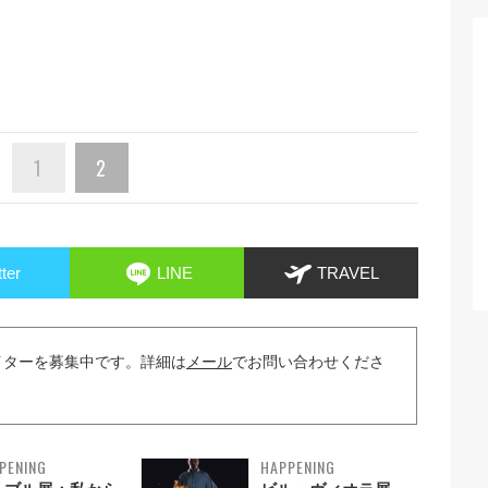
1
2
tter
LINE
TRAVEL
イターを募集中です。詳細は
メール
でお問い合わせくださ
PENING
HAPPENING