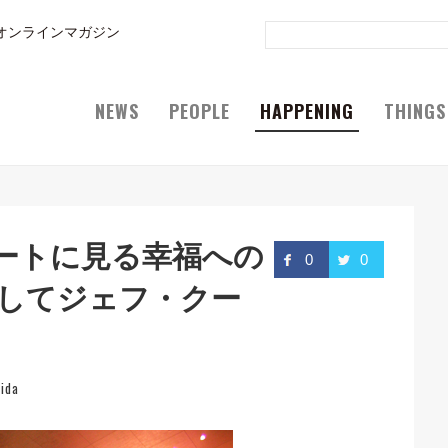
オンラインマガジン
NEWS
PEOPLE
HAPPENING
THINGS
ートに見る幸福への
0
0
そしてジェフ・クー
hida