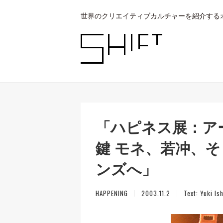
世界のクリエイティブカルチャーを紹介する
「ハピネス展：ア
鍵 モネ、若冲、
ンズへ」
HAPPENING
2003.11.2
Text:
Yuki Is