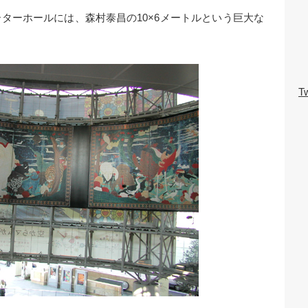
ターホールには、森村泰昌の10×6メートルという巨大な
Tw