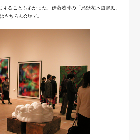
にすることも多かった、伊藤若冲の「鳥獣花木図屏風」
はもちろん会場で。