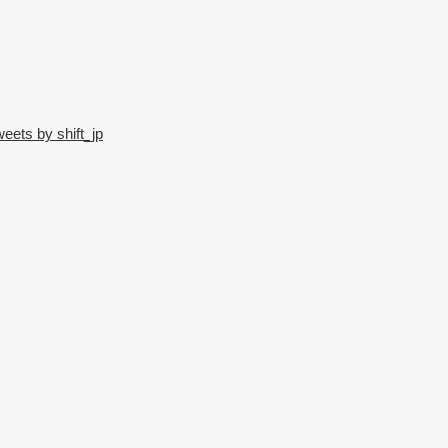
eets by shift_jp