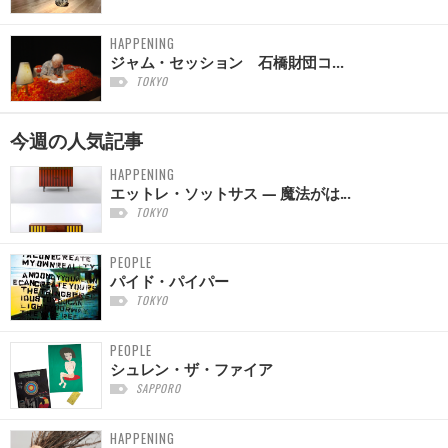
HAPPENING
ジャム・セッション 石橋財団コ...
TOKYO
今週の
人気記事
HAPPENING
エットレ・ソットサス — 魔法がは...
TOKYO
PEOPLE
パイド・パイパー
TOKYO
PEOPLE
シュレン・ザ・ファイア
SAPPORO
HAPPENING