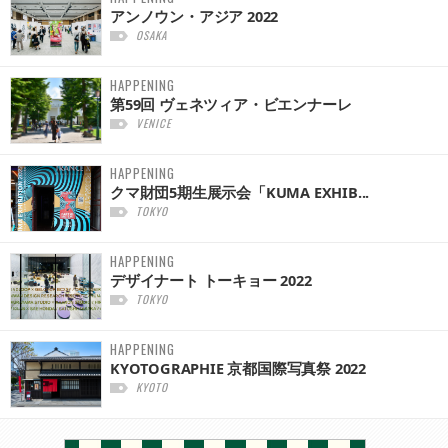
アンノウン・アジア 2022
OSAKA
HAPPENING
第59回 ヴェネツィア・ビエンナーレ
VENICE
HAPPENING
クマ財団5期生展示会「KUMA EXHIB...
TOKYO
HAPPENING
デザイナート トーキョー 2022
TOKYO
HAPPENING
KYOTOGRAPHIE 京都国際写真祭 2022
KYOTO