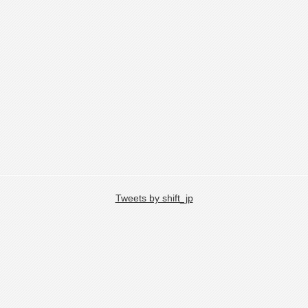
Tweets by shift_jp