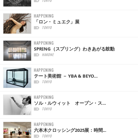
TOKYO
HAPPENING
「ロン・ミュエク」展
TOKYO
HAPPENING
SPRING（スプリング）わきあがる鼓動
HAKONE
HAPPENING
テート美術館 － YBA & BEYO...
TOKYO
HAPPENING
ソル・ルウィット オープン・ス...
TOKYO
HAPPENING
六本木クロッシング2025展：時間...
TOKYO