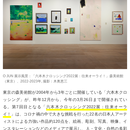
O JUN 展示風景：「六本木クロッシング2022展：往来オーライ！」森美術館
（東京）、2022-2023年, 撮影：木奥恵三
東京の森美術館が2004年から3年ごとに開催している「六本木クロ
ッシング」が、昨年12月から、今年の3月26日まで開催されてい
る。第7回目となる「
六本木クロッシング2022展：往来オーラ
イ！
」は、コロナ禍の中で大きな挑戦を行った22名の日本人アーテ
ィストによる力強い作品約120点を、絵画、彫刻、写真、映像、イ
ンスタレーションなどのメディアで展示し、人・文化・自然の多彩