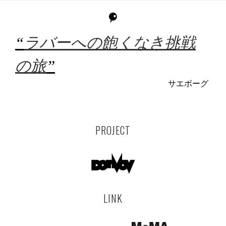
“
ラバーへの飽くなき挑戦
の旅
”
サエボーグ
PROJECT
LINK