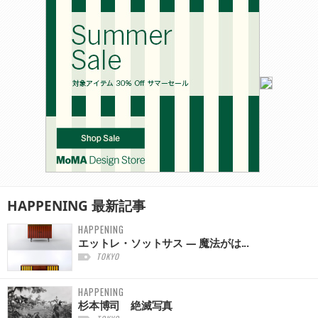
HAPPENING
最新記事
HAPPENING
エットレ・ソットサス — 魔法がは...
TOKYO
HAPPENING
杉本博司 絶滅写真