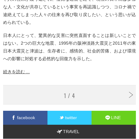
な人・文化が共存しているという事実を再認識しつつ、コロナ禍で
途絶えてしまった人々の往来を再び取り戻したい、という思いが込
められている。
日本人にとって、驚異的な災害に突然直面することは新しいことで
はない。2つの巨大な地震、1995年の阪神淡路大震災と2011年の東
日本大震災と津波は、生存者に、感情的、社会的苦痛、および環境
への影響に対処する必然的な回復力を示した。
続きを読む ...
1 / 4
facebook
twitter
LINE
TRAVEL