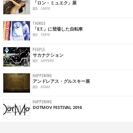
「ロン・ミュエク」展
TOKYO
THINGS
「E.T.」に登場した自転車
TOKYO
PEOPLE
サカナクション
SAPPORO
HAPPENING
アンドレアス・グルスキー展
OSAKA
HAPPENING
DOTMOV FESTIVAL 2016