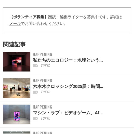
【ボランティア募集】
翻訳・編集ライターを募集中です。詳細は
メール
でお問い合わせください。
関連記事
HAPPENING
私たちのエコロジー：地球という...
TOKYO
HAPPENING
六本木クロッシング2025展：時間...
TOKYO
HAPPENING
マシン・ラブ：ビデオゲーム、AI...
TOKYO
HAPPENING