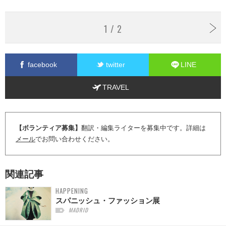
1 / 2
facebook
twitter
LINE
TRAVEL
【ボランティア募集】
翻訳・編集ライターを募集中です。詳細は
メール
でお問い合わせください。
関連記事
HAPPENING
スパニッシュ・ファッション展
MADRID