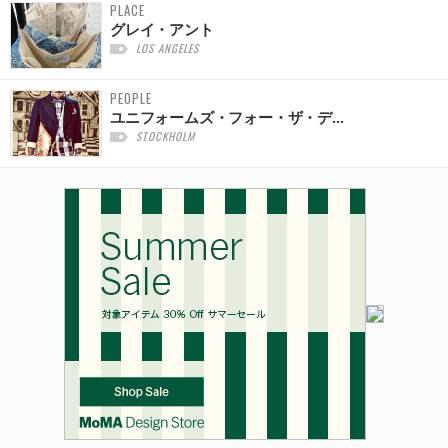
PLACE
グレイ・アント
LOS ANGELES
PEOPLE
ユニフォームズ・フォー・ザ・デ...
STOCKHOLM