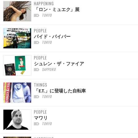
HAPPENING
「ロン・ミュエク」展
TOKYO
PEOPLE
パイド・パイパー
TOKYO
PEOPLE
シュレン・ザ・ファイア
SAPPORO
THINGS
「E.T.」に登場した自転車
TOKYO
PEOPLE
マワリ
TOKYO