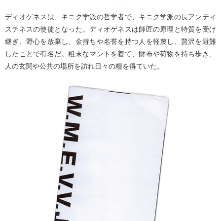
ディオゲネスは、キニク学派の哲学者で、キニク学派の長アンティ
ステネスの使徒となった。ディオゲネスは師匠の原理と特質を受け
継ぎ、野心を放棄し、金持ちや名誉を持つ人を軽蔑し、贅沢を避難
したことで有名だ。粗末なマントを着て、財布や荷物を持ち歩き、
人の玄関や公共の場所を訪れ日々の糧を得ていた。