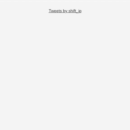
Tweets by shift_jp