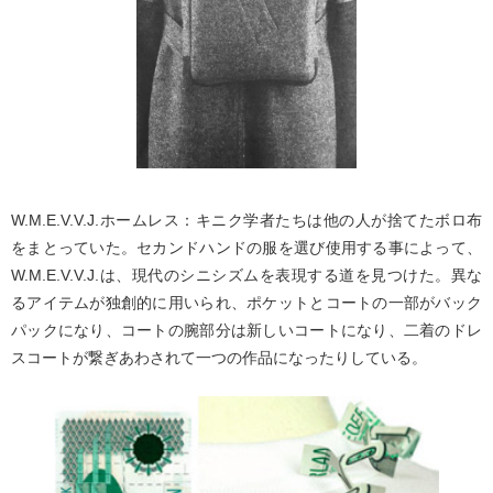
W.M.E.V.V.J.ホームレス：キニク学者たちは他の人が捨てたボロ布
をまとっていた。セカンドハンドの服を選び使用する事によって、
W.M.E.V.V.J.は、現代のシニシズムを表現する道を見つけた。異な
るアイテムが独創的に用いられ、ポケットとコートの一部がバック
パックになり、コートの腕部分は新しいコートになり、二着のドレ
スコートが繋ぎあわされて一つの作品になったりしている。