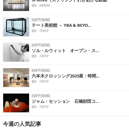
HAKONE
HAPPENING
テート美術館 － YBA & BEYO...
TOKYO
HAPPENING
ソル・ルウィット オープン・ス...
TOKYO
HAPPENING
六本木クロッシング2025展：時間...
TOKYO
HAPPENING
ジャム・セッション 石橋財団コ...
TOKYO
今週の
人気記事