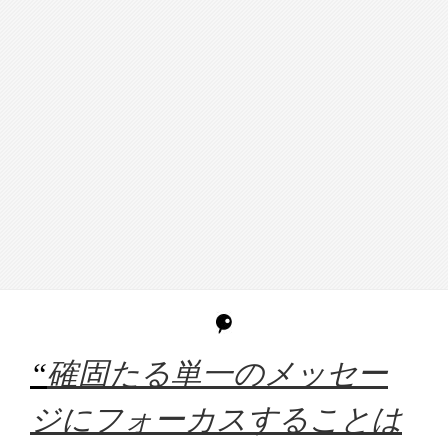
“
確固たる単一のメッセー
ジにフォーカスすることは