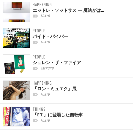
HAPPENING
エットレ・ソットサス — 魔法がは...
TOKYO
PEOPLE
パイド・パイパー
TOKYO
PEOPLE
シュレン・ザ・ファイア
SAPPORO
HAPPENING
「ロン・ミュエク」展
TOKYO
THINGS
「E.T.」に登場した自転車
TOKYO