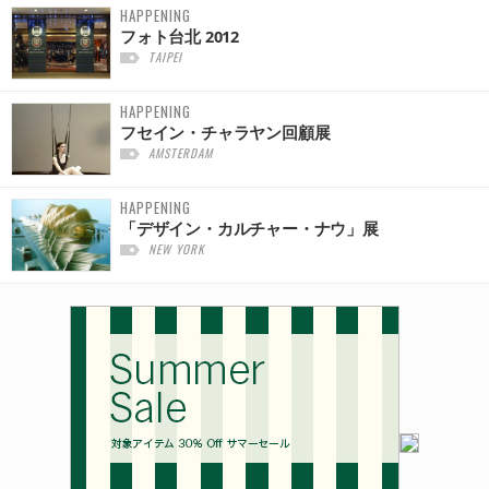
HAPPENING
フォト台北 2012
TAIPEI
HAPPENING
フセイン・チャラヤン回顧展
AMSTERDAM
HAPPENING
「デザイン・カルチャー・ナウ」展
NEW YORK