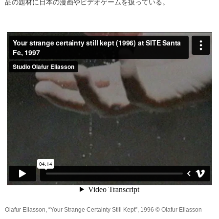
品の題材に日本の漫画やビデオゲームを扱っている。
Olafur Eliasson, “Your Strange Certainty Still Kept”, 1996 © Olafur Eliasson