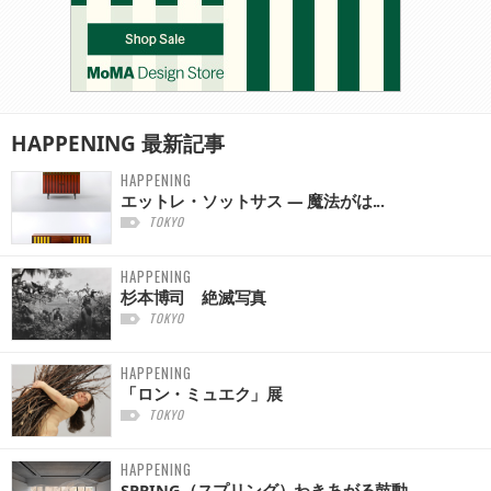
HAPPENING
最新記事
HAPPENING
エットレ・ソットサス — 魔法がは...
TOKYO
HAPPENING
杉本博司 絶滅写真
TOKYO
HAPPENING
「ロン・ミュエク」展
TOKYO
HAPPENING
SPRING（スプリング）わきあがる鼓動