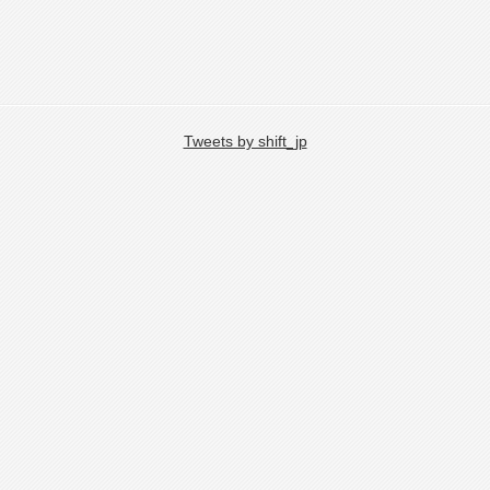
Tweets by shift_jp