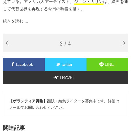
えている。アメリカ人アーティスト、
ジョン・カリン
は、絵画を通
して代替世界を再現する今日の執着を描く。
続きを読む ...
3 / 4
facebook
twitter
LINE
TRAVEL
【ボランティア募集】
翻訳・編集ライターを募集中です。詳細は
メール
でお問い合わせください。
関連記事