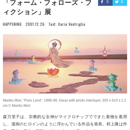
「フォーム・フォローズ・フ
0
0
ィクション」展
HAPPENING
2001.12.26
Text:
Ilaria Ventriglia
Mariko Mori, “Pure Land”, 1996-98, Glass with photo interlayer, 305 x 610 x 2.2
cm © Mariko Mori
森万里子は、宗教的な女神がマイクロチップでできた着物を着用
し、漫画のヒロインのように浮かんでいる作品を発表。村上隆は作