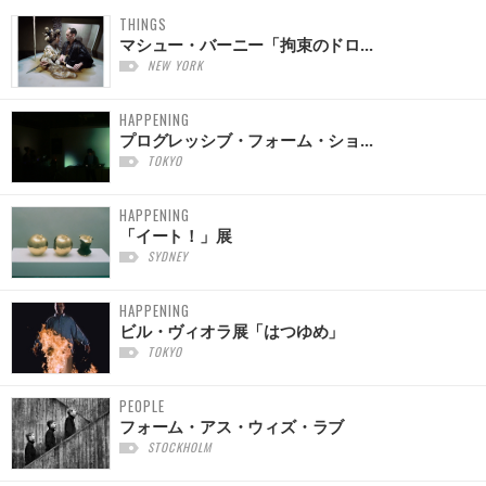
THINGS
マシュー・バーニー「拘束のドロ...
NEW YORK
HAPPENING
プログレッシブ・フォーム・ショ...
TOKYO
HAPPENING
「イート！」展
SYDNEY
HAPPENING
ビル・ヴィオラ展「はつゆめ」
TOKYO
PEOPLE
フォーム・アス・ウィズ・ラブ
STOCKHOLM