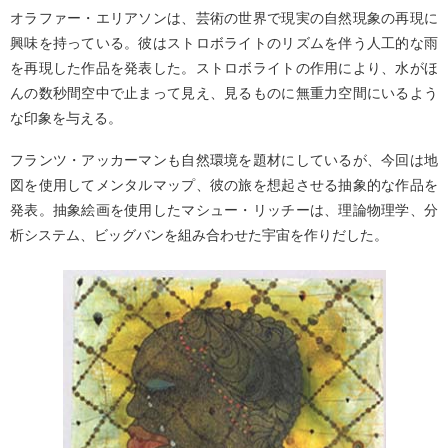
オラファー・エリアソンは、芸術の世界で現実の自然現象の再現に
興味を持っている。彼はストロボライトのリズムを伴う人工的な雨
を再現した作品を発表した。ストロボライトの作用により、水がほ
んの数秒間空中で止まって見え、見るものに無重力空間にいるよう
な印象を与える。
フランツ・アッカーマンも自然環境を題材にしているが、今回は地
図を使用してメンタルマップ、彼の旅を想起させる抽象的な作品を
発表。抽象絵画を使用したマシュー・リッチーは、理論物理学、分
析システム、ビッグバンを組み合わせた宇宙を作りだした。