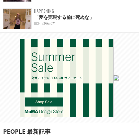
HAPPENING
「夢を実現する前に死ぬな」
LONDON
PEOPLE
最新記事