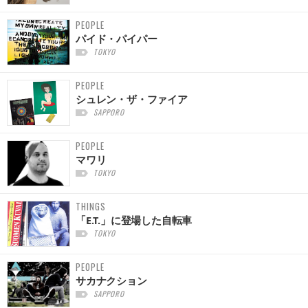
PEOPLE
パイド・パイパー
TOKYO
PEOPLE
シュレン・ザ・ファイア
SAPPORO
PEOPLE
マワリ
TOKYO
THINGS
「E.T.」に登場した自転車
TOKYO
PEOPLE
サカナクション
SAPPORO