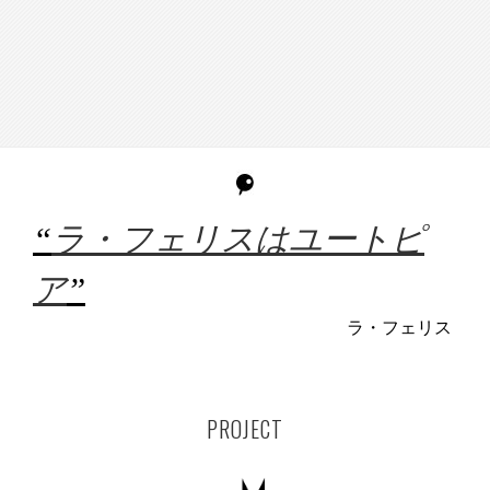
“
ラ・フェリスはユートピ
ア
”
ラ・フェリス
PROJECT