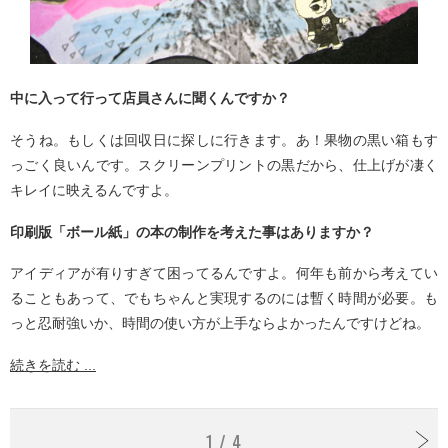
中に入って行って店員さんに聞くんですか？
そうね。もしくは回収日に探しに行きます。あ！果物の黒い箱もす
っごく良いんです。スクリーンプリントの黒だから、仕上げが凄く
キレイに映えるんですよ。
印刷版「ボール紙」の本の制作を考えた事はありますか？
アイディアが有りすぎて困ってるんですよ。何年も前から考えてい
ることもあって、でもちゃんと実現するのには暫く時間が必要。も
っと忍耐強いか、時間の使い方が上手ならよかったんですけどね。
続きを読む ...
1 / 4