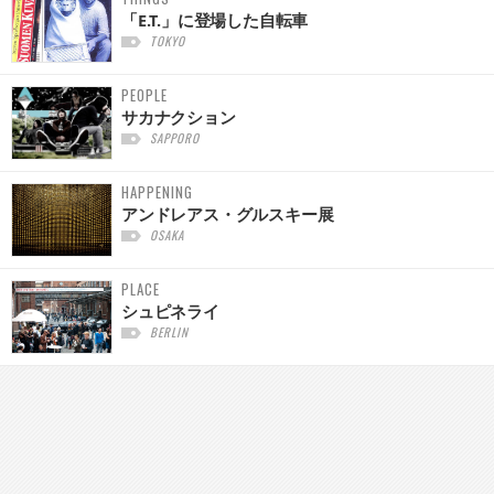
「E.T.」に登場した自転車
TOKYO
PEOPLE
サカナクション
SAPPORO
HAPPENING
アンドレアス・グルスキー展
OSAKA
PLACE
シュピネライ
BERLIN