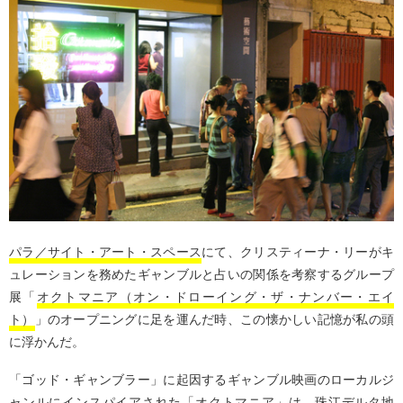
パラ／サイト・アート・スペース
にて、クリスティーナ・リーがキ
ュレーションを務めたギャンブルと占いの関係を考察するグループ
展「
オクトマニア（オン・ドローイング・ザ・ナンバー・エイ
ト）
」のオープニングに足を運んだ時、この懐かしい記憶が私の頭
に浮かんだ。
「ゴッド・ギャンブラー」に起因するギャンブル映画のローカルジ
ャンルにインスパイアされた「オクトマニア」は、珠江デルタ地