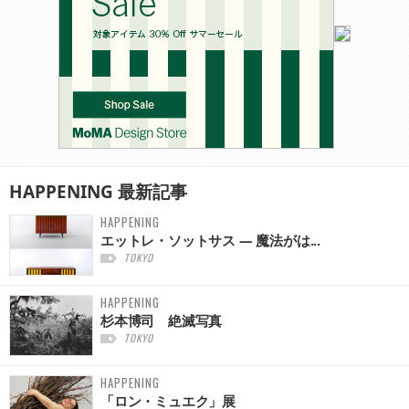
HAPPENING
最新記事
HAPPENING
エットレ・ソットサス — 魔法がは...
TOKYO
HAPPENING
杉本博司 絶滅写真
TOKYO
HAPPENING
「ロン・ミュエク」展