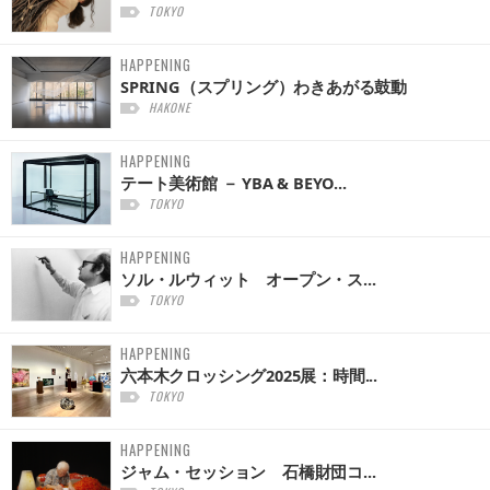
TOKYO
HAPPENING
SPRING（スプリング）わきあがる鼓動
HAKONE
HAPPENING
テート美術館 － YBA & BEYO...
TOKYO
HAPPENING
ソル・ルウィット オープン・ス...
TOKYO
HAPPENING
六本木クロッシング2025展：時間...
TOKYO
HAPPENING
ジャム・セッション 石橋財団コ...