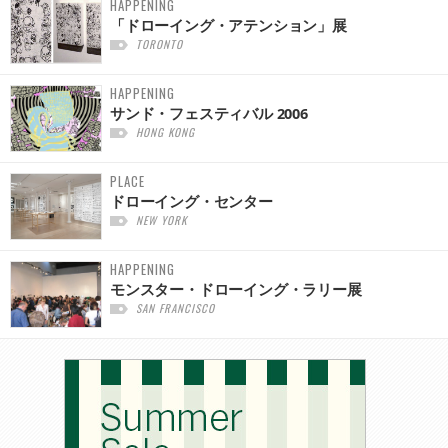
HAPPENING
「ドローイング・アテンション」展
TORONTO
HAPPENING
サンド・フェスティバル 2006
HONG KONG
PLACE
ドローイング・センター
NEW YORK
HAPPENING
モンスター・ドローイング・ラリー展
SAN FRANCISCO