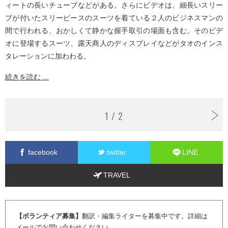
ィートの長いチューブなどがある。さらにビデオは、細長いスリー
ブが付いたスリーピースのスーツを着ている２人のビジネスマンの
間で行われる、おかしくて静かな握手取引の場面も含む。そのビデ
オに登場するスーツ、露天商人のディスプレイなどがタオのインス
タレーションに加わわる。
続きを読む ...
1 / 2
facebook
twitter
LINE
TRAVEL
【ボランティア募集】
翻訳・編集ライターを募集中です。詳細は
メール
でお問い合わせください。