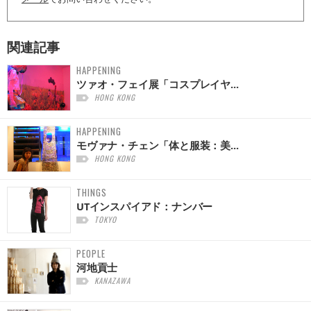
関連記事
HAPPENING
ツァオ・フェイ展「コスプレイヤ...
HONG KONG
HAPPENING
モヴァナ・チェン「体と服装：美...
HONG KONG
THINGS
UTインスパイアド：ナンバー
TOKYO
PEOPLE
河地貢士
KANAZAWA