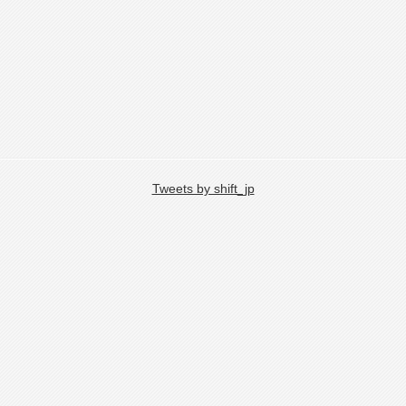
Tweets by shift_jp