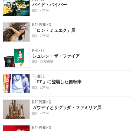
パイド・パイパー
TOKYO
HAPPENING
「ロン・ミュエク」展
TOKYO
PEOPLE
シュレン・ザ・ファイア
SAPPORO
THINGS
「E.T.」に登場した自転車
TOKYO
HAPPENING
ガウディとサグラダ・ファミリア展
TOKYO
HAPPENING