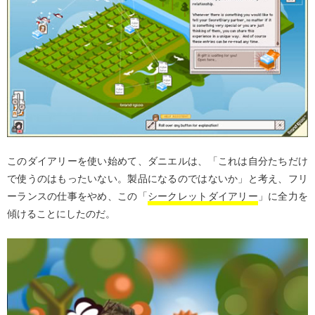
このダイアリーを使い始めて、ダニエルは、「これは自分たちだけ
で使うのはもったいない。製品になるのではないか」と考え、フリ
ーランスの仕事をやめ、この「
シークレットダイアリー
」に全力を
傾けることにしたのだ。