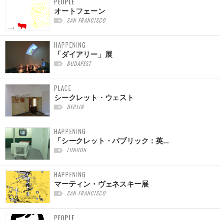
PEOPLE
オートフェーン
SAN FRANCISCO
HAPPENING
「ダイアリー」展
BUDAPEST
PLACE
シークレット・ウェスト
BERLIN
HAPPENING
「シークレット・パブリック：英...
LONDON
HAPPENING
マーティン・ヴェネスキー展
SAN FRANCISCO
PEOPLE