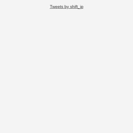
Tweets by shift_jp