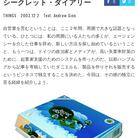
シークレット・ダイアリー
0
0
THINGS
2003.12.2
Text:
Andrew Sinn
自営業を営むということは、ここ２年間、周囲で大きな話題となっ
ている。ひとつには、私の周囲にいる人たちの多くが、エージェン
シーを介した仕事を辞め、新しい方法を探し始めているということ
と、もう一つは、ドイツの政治家とメディアが、高い失業率対策の
ために、起業家支援のためのシステムを作ったのだ。以前ハンブル
グから記事を寄稿していたダニエルも、製品を作りそれを販売する
というビジネスで独立することを決めた。今回は、その彼の独立に
至る経緯を紹介しよう。