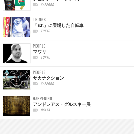
SAPPORO
THINGS
「E.T.」に登場した自転車
TOKYO
PEOPLE
マワリ
TOKYO
PEOPLE
サカナクション
SAPPORO
HAPPENING
アンドレアス・グルスキー展
OSAKA