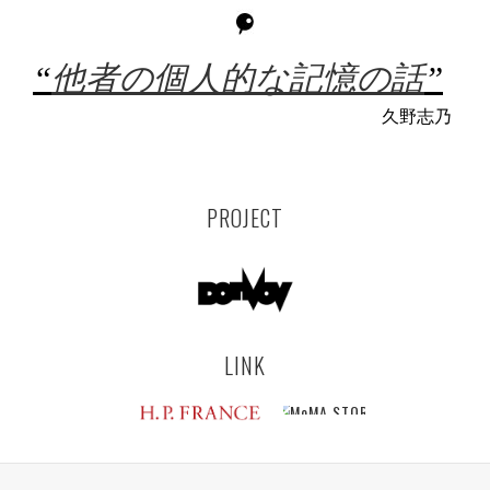
“
他者の個人的な記憶の話
”
久野志乃
PROJECT
LINK