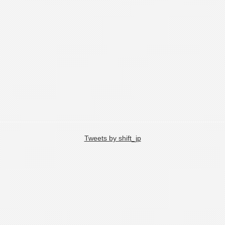
Tweets by shift_jp