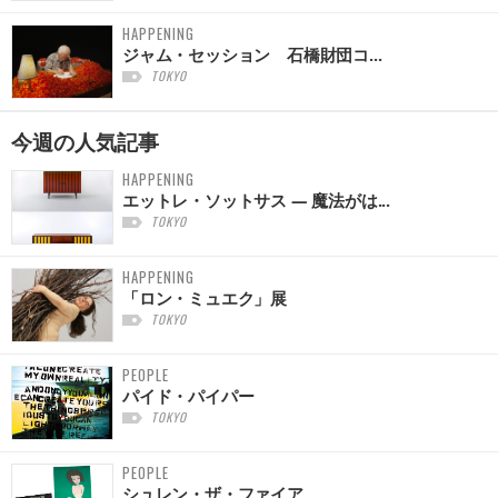
HAPPENING
ジャム・セッション 石橋財団コ...
TOKYO
今週の
人気記事
HAPPENING
エットレ・ソットサス — 魔法がは...
TOKYO
HAPPENING
「ロン・ミュエク」展
TOKYO
PEOPLE
パイド・パイパー
TOKYO
PEOPLE
シュレン・ザ・ファイア