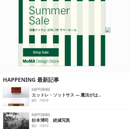
HAPPENING
最新記事
HAPPENING
エットレ・ソットサス — 魔法がは...
TOKYO
HAPPENING
杉本博司 絶滅写真
TOKYO