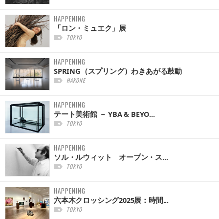
HAPPENING
「ロン・ミュエク」展
TOKYO
HAPPENING
SPRING（スプリング）わきあがる鼓動
HAKONE
HAPPENING
テート美術館 － YBA & BEYO...
TOKYO
HAPPENING
ソル・ルウィット オープン・ス...
TOKYO
HAPPENING
六本木クロッシング2025展：時間...
TOKYO