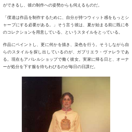
ができるし、彼の制作への姿勢からも伺えるものだ。
「僕達は作品を制作するために、自分が持つウィット感をもっとシ
ャープにする必要がある。」そう言う彼は、夏が始まる前に既に冬
のコレクションを用意している、というスタイルをとっている。
作品にペイントし、更に何かを描き、染色を行う。そうしながら自
らのスタイルを探し出しているのが、ガブリエラ・ヴァレラであ
る。現在もアパレルショップで働く彼女。実家に帰る日と、オーナ
ーが処分を下す服を待ちわびるのが毎日の日課だ。