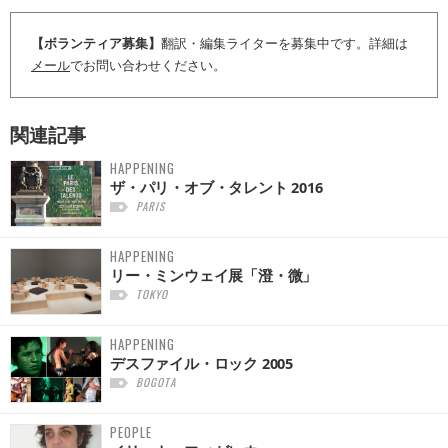
【ボランティア募集】
翻訳・編集ライターを募集中です。詳細は
メール
でお問い合わせください。
関連記事
HAPPENING
ザ・パリ・オブ・タレント 2016
PARIS
HAPPENING
リー・ミンウェイ展「澄・微」
TOKYO
HAPPENING
デスファイル・ロック 2005
BOGOTA
PEOPLE