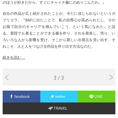
のほうが好きだから、すぐにチャイナ服にのめりこんだわ。』
自分の作品が広く紹介されたことが、今だに信じられないというガ
ブリエラ。『BAFに出たことで、私の自尊心が高められたし、その
お陰で自分のキャリアを積んでいこう、という気になれた』と語
る。普段でも着ることができる服を作り、それを発表し、売り、い
ろいろな人から影響を受け、そこから新しい出発点を見い出す。そ
れこそ、人と人をつなげる作品を作り出す方法なのだ。
続きを読む ...
2 / 3
facebook
twitter
LINE
TRAVEL