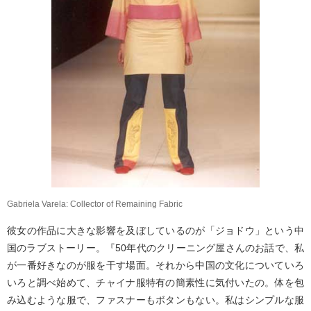
Gabriela Varela: Collector of Remaining Fabric
彼女の作品に大きな影響を及ぼしているのが「ジョドウ」という中
国のラブストーリー。『50年代のクリーニング屋さんのお話で、私
が一番好きなのが服を干す場面。それから中国の文化についていろ
いろと調べ始めて、チャイナ服特有の簡素性に気付いたの。体を包
み込むような服で、ファスナーもボタンもない。私はシンプルな服