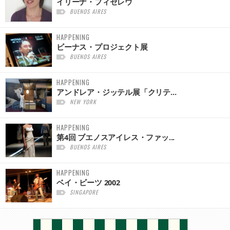
イリーナ・フィゼレウ
BUENOS AIRES
HAPPENING
ビーナス・プロジェクト展
BUENOS AIRES
HAPPENING
アンドレア・ジッテル展「クリテ...
NEW YORK
HAPPENING
第4回 ブエノスアイレス・ファッ...
BUENOS AIRES
HAPPENING
ベイ・ビーツ 2002
SINGAPORE