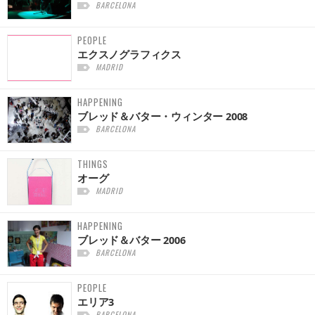
BARCELONA
PEOPLE
エクスノグラフィクス
MADRID
HAPPENING
ブレッド＆バター・ウィンター 2008
BARCELONA
THINGS
オーグ
MADRID
HAPPENING
ブレッド＆バター 2006
BARCELONA
PEOPLE
エリア3
BARCELONA