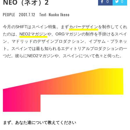
NEO（ネオ）2
0
0
PEOPLE
2001.7.12
Text:
Naoko Ikeno
今月のSHIFTはスペイン特集。まず
カバーデザイン
を制作してくれ
たのは、
NEO2マガジン
や、ORGマガジンの制作を手掛けるスペイ
ン、マドリッドのデザインプロダクション、イプサム・プラネッ
ト。スペインでは最も知られるエディトリアルプロダクションの一
つだ。彼らにNEO2マガジンや、スペインについて色々と伺った。
まず、あなた達について教えてください