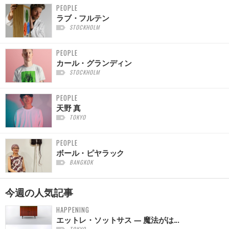
PEOPLE
ラブ・フルテン
STOCKHOLM
PEOPLE
カール・グランディン
STOCKHOLM
PEOPLE
天野 真
TOKYO
PEOPLE
ボール・ピヤラック
BANGKOK
今週の
人気記事
HAPPENING
エットレ・ソットサス — 魔法がは...