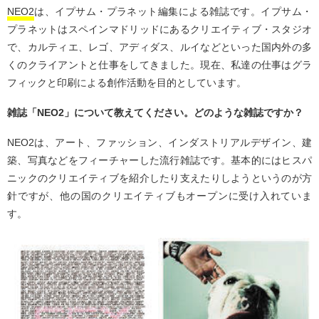
NEO2
は、イプサム・プラネット編集による雑誌です。イプサム・
プラネットはスペインマドリッドにあるクリエイティブ・スタジオ
で、カルティエ、レゴ、アディダス、ルイなどといった国内外の多
くのクライアントと仕事をしてきました。現在、私達の仕事はグラ
フィックと印刷による創作活動を目的としています。
雑誌「NEO2」について教えてください。どのような雑誌ですか？
NEO2は、アート、ファッション、インダストリアルデザイン、建
築、写真などをフィーチャーした流行雑誌です。基本的にはヒスパ
ニックのクリエイティブを紹介したり支えたりしようというのが方
針ですが、他の国のクリエイティブもオープンに受け入れていま
す。