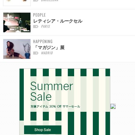
PEOPLE
レティシア・ルークセル
PARIS
HAPPENING
「マガジン」展
MADRID