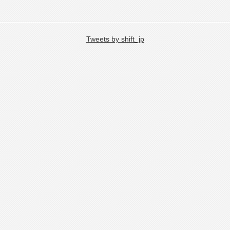
Tweets by shift_jp