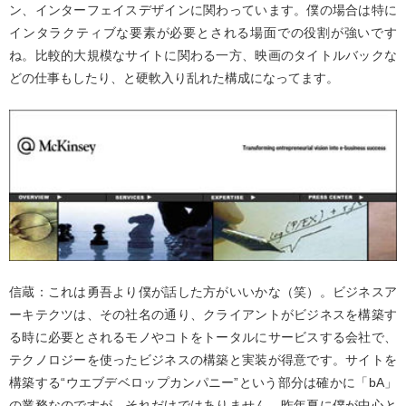
ン、インターフェイスデザインに関わっています。僕の場合は特に
インタラクティブな要素が必要とされる場面での役割が強いです
ね。比較的大規模なサイトに関わる一方、映画のタイトルバックな
どの仕事もしたり、と硬軟入り乱れた構成になってます。
信蔵：これは勇吾より僕が話した方がいいかな（笑）。ビジネスア
ーキテクツは、その社名の通り、クライアントがビジネスを構築す
る時に必要とされるモノやコトをトータルにサービスする会社で、
テクノロジーを使ったビジネスの構築と実装が得意です。サイトを
構築する“ウエブデベロップカンパニー”という部分は確かに「bA」
の業務なのですが、それだけではありません。昨年夏に僕が中心と