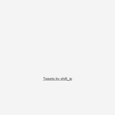
Tweets by shift_jp