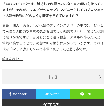
「bA」のメンバーは、皆それぞれ個々のスタイルと能力を持ってい
ますが、それが、ウエブデベロップカンパニーとしてのプロジェク
トの制作過程にどのような影響を与えていますか？
勇吾：個人、あるいは少人数のデザインスタジオの中では、どうし
ても自分の能力や興味の及ぶ範囲でしか発想できない、閉じた状態
に陥りがちですが、自分とは全く違う観点、スキルを持った人と日
常的に接することで、発想の幅が格段に広がっていきます。これは
僕が「bA」に参加してみて非常に良かったと思う点です。
続きを読む ...
1 / 3
facebook
twitter
LINE
TRAVEL