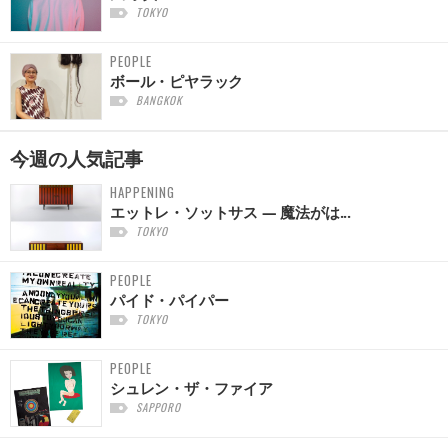
TOKYO
PEOPLE
ボール・ピヤラック
BANGKOK
今週の
人気記事
HAPPENING
エットレ・ソットサス — 魔法がは...
TOKYO
PEOPLE
パイド・パイパー
TOKYO
PEOPLE
シュレン・ザ・ファイア
SAPPORO