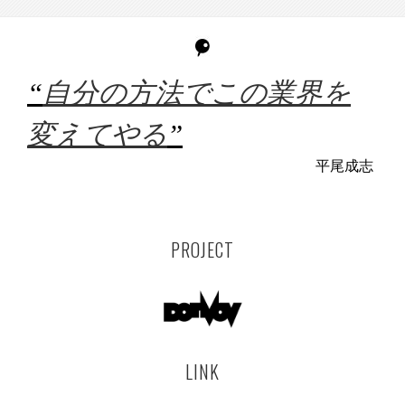
“
自分の方法でこの業界を
変えてやる
”
平尾成志
PROJECT
LINK