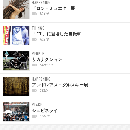
HAPPENING
「ロン・ミュエク」展
TOKYO
THINGS
「E.T.」に登場した自転車
TOKYO
PEOPLE
サカナクション
SAPPORO
HAPPENING
アンドレアス・グルスキー展
OSAKA
PLACE
シュピネライ
BERLIN