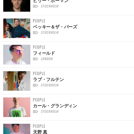
ビリー・ボーマン
STOCKHOLM
PEOPLE
ベッキー＆ザ・バーズ
STOCKHOLM
PEOPLE
フィールド
LONDON
PEOPLE
ラブ・フルテン
STOCKHOLM
PEOPLE
カール・グランディン
STOCKHOLM
PEOPLE
天野 真