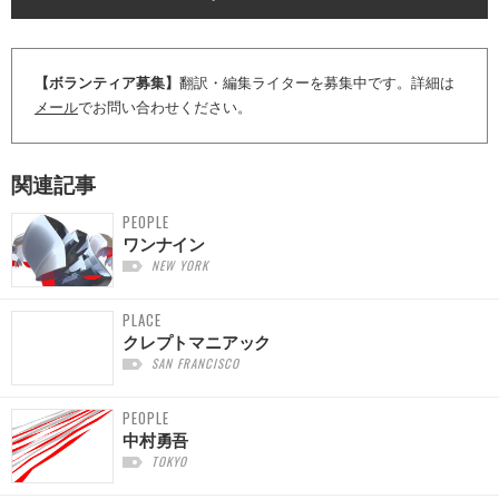
【ボランティア募集】
翻訳・編集ライターを募集中です。詳細は
メール
でお問い合わせください。
関連記事
PEOPLE
ワンナイン
NEW YORK
PLACE
クレプトマニアック
SAN FRANCISCO
PEOPLE
中村勇吾
TOKYO