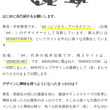
はじめに自己紹介をお願いします。
勇吾：中村勇吾です。「
bA（ビジネス・アーキテクツ）
」（以後
「bA」）のデザイナーとして活動しています。個人的には
「
MONO*CRAFTS
」というサイトを中心に様々な活動をしていま
す。
信蔵：「bA」代表の福井信蔵です。個人サイトは、
「
VIEWON.NET
」です。WDA1999に選ばれた「SHINZO.COM」は
一旦閉じました。90年代ウェブデザインの墓標として（笑）またそ
のうちそのままで公開します。
デザインに興味を持つようになったきっかけは？
勇吾：高校生の頃にの建築を知り、建築やランドスケープの世界に
興味を持ったのが最初のきっかけです。そこから様々な方面のデザ
インに次々と興味が移り、色々な紆余曲折を経て（笑）、今なぜか