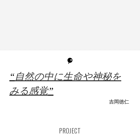
“
自然の中に生命や神秘を
みる感覚
”
吉岡徳仁
PROJECT