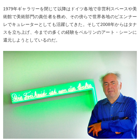
1979年ギャラリーを閉じて以降はドイツ各地で非営利スペースや美
術館で美術部門の責任者を務め、その傍らで世界各地のビエンナー
レでキュレーターとしても活躍してきた。そして2008年からはタナ
スを立ち上げ、今までの多くの経験をベルリンのアート・シーンに
還元しようとしているのだ。