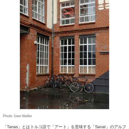
Photo: Uwe Walter
「Tanas」とはトルコ語で「アート」を意味する「Sanat」のアルフ