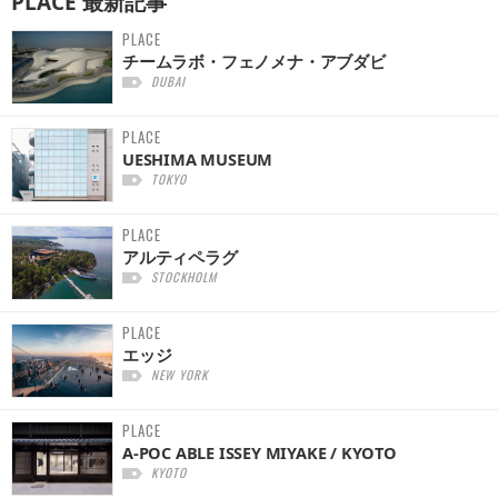
PLACE
最新記事
PLACE
チームラボ・フェノメナ・アブダビ
DUBAI
PLACE
UESHIMA MUSEUM
TOKYO
PLACE
アルティペラグ
STOCKHOLM
PLACE
エッジ
NEW YORK
PLACE
A-POC ABLE ISSEY MIYAKE / KYOTO
KYOTO