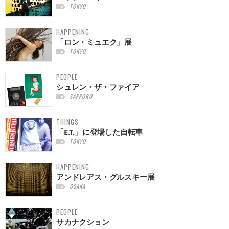
TOKYO
HAPPENING
「ロン・ミュエク」展
TOKYO
PEOPLE
シュレン・ザ・ファイア
SAPPORO
THINGS
「E.T.」に登場した自転車
TOKYO
HAPPENING
アンドレアス・グルスキー展
OSAKA
PEOPLE
サカナクション