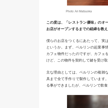
Photo: Ari Matsuoka
この度は、「レストラン優味」のオ
お店がオープンするまでの経緯を教え
僕らのお店をつくるにあたって、実
というか。まず、ベルリンの起業事
カフェ物件だったのですが、カフェ
けど、この物件を契約して鍵を受け取
主な理由としては、ベルリンの複雑
具まで全て手作りで製作しています
る事ができましたが、ベルリンで飲食