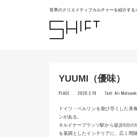
世界のクリエイティブカルチャーを紹介する
YUUMI（優味）
PLACE
2020.2.19
Text:
Ari Matsuok
ドイツ・ベルリンを遊び尽くした美
ンがある。
ネルドナープラッツ駅から徒歩5分の
を基調としたインテリアに、広く間