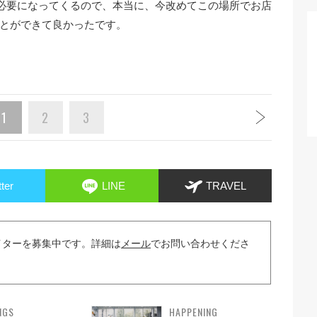
も必要になってくるので、本当に、今改めてこの場所でお店
とができて良かったです。
1
2
3
tter
LINE
TRAVEL
イターを募集中です。詳細は
メール
でお問い合わせくださ
NGS
HAPPENING