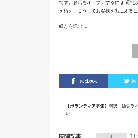
です。お店をオープンするには“運”
を構え、こうしてお客様を出迎えるこ
続きを読む ...
facebook
twi
【ボランティア募集】
翻訳・編集ラ
い。
THI
関連記事