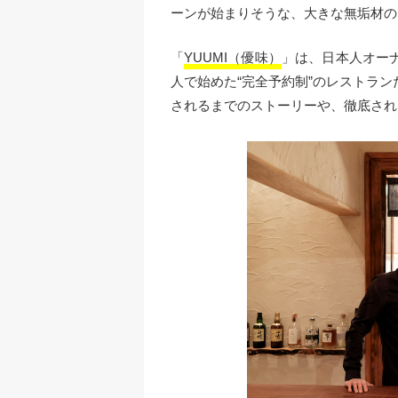
ーンが始まりそうな、大きな無垢材の
「
YUUMI（優味）
」は、日本人オー
人で始めた“完全予約制”のレストラ
されるまでのストーリーや、徹底され