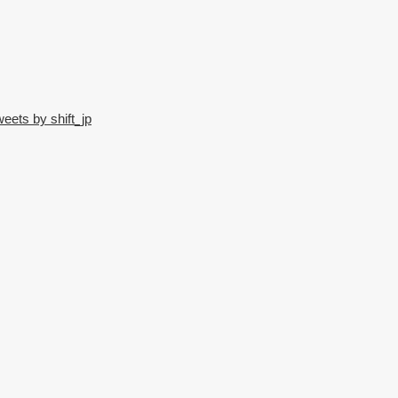
eets by shift_jp