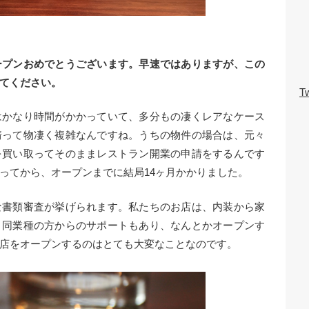
ープンおめでとうございます。早速ではありますが、この
てください。
Tw
はかなり時間がかかっていて、多分もの凄くレアなケース
情って物凄く複雑なんですね。うちの物件の場合は、元々
を買い取ってそのままレストラン開業の申請をするんです
ってから、オープンまでに結局14ヶ月かかりました。
な書類審査が挙げられます。私たちのお店は、内装から家
。同業種の方からのサポートもあり、なんとかオープンす
店をオープンするのはとても大変なことなのです。