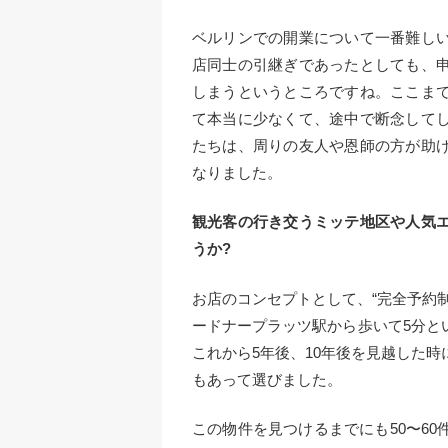
ベルリンでの開業について一番難し
店同士の引継ぎであったとしても、
しまうというところですね。ここま
て本当に少なくて、途中で断念して
たちは、周りの友人や恩師の方が助
なりました。
観光客の行き交うミッテ地区や人気
うか?
お店のコンセプトとして、“完全予約
ードナープラッツ駅から歩いて5分と
これから5年後、10年後を見越した
もあって選びました。
この物件を見つけるまでにも50〜6