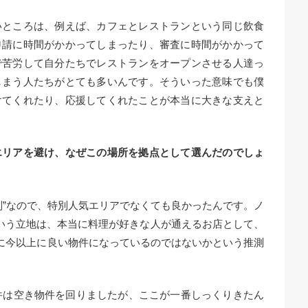
いところは、例えば、カフェとレストランという同じ飲食
申請に時間がかかってしまったり、審査に時間がかかって
で苦労して自分たちでレストランをオープンさせる人達っ
しまう人たちがとても多いんです。そういった意味でも僕
けてくれたり、応援してくれたことが本当に大きな支えと
エリアを避け、なぜこの場所を拠点として選んだのでしょ
制”なので、特別人気エリアでなくても良かったんです。ノ
いう立地は、本当に料理が好きな人が通えるお店として、
時に今以上に良い物件になっているのではないかという推測
0件は空き物件を回りましたが、ここが一番しっくりきたん