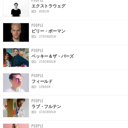
PEOPLE
エクストラウェグ
BERLIN
PEOPLE
ビリー・ボーマン
STOCKHOLM
PEOPLE
ベッキー＆ザ・バーズ
STOCKHOLM
PEOPLE
フィールド
LONDON
PEOPLE
ラブ・フルテン
STOCKHOLM
PEOPLE