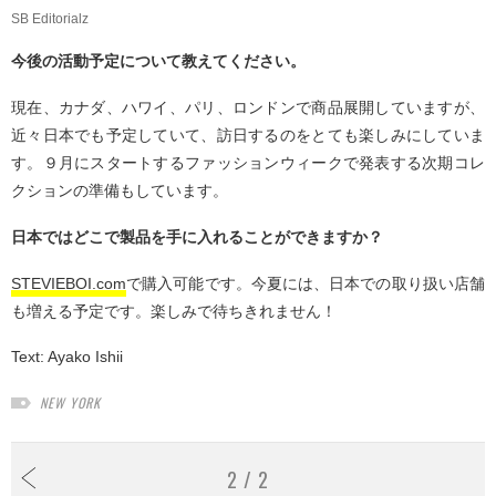
SB Editorialz
今後の活動予定について教えてください。
現在、カナダ、ハワイ、パリ、ロンドンで商品展開していますが、
近々日本でも予定していて、訪日するのをとても楽しみにしていま
す。９月にスタートするファッションウィークで発表する次期コレ
クションの準備もしています。
日本ではどこで製品を手に入れることができますか？
STEVIEBOI.com
で購入可能です。今夏には、日本での取り扱い店舗
も増える予定です。楽しみで待ちきれません！
Text:
Ayako Ishii
NEW YORK
2 / 2