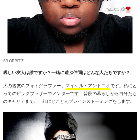
SB ORBIT’Z
親しい友人は誰ですか？一緒に遊ぶ仲間はどんな人たちですか？
大の親友のフォトグラファー、
マイケル・アントニオ
です。私にと
ってのビッグブラザーでメンターです。普段の暮らしから自分たち
のキャリアまで、一緒にとことんブレインストーミングをします。