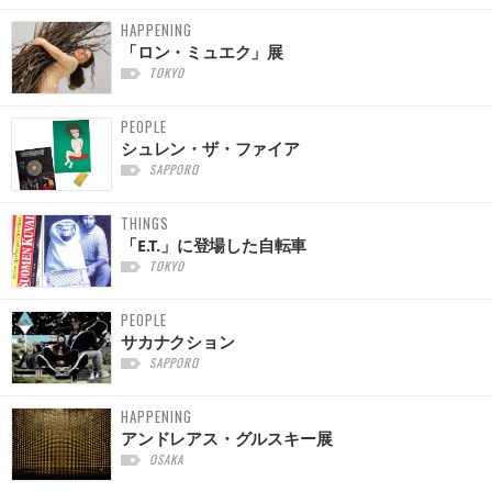
HAPPENING
「ロン・ミュエク」展
TOKYO
PEOPLE
シュレン・ザ・ファイア
SAPPORO
THINGS
「E.T.」に登場した自転車
TOKYO
PEOPLE
サカナクション
SAPPORO
HAPPENING
アンドレアス・グルスキー展
OSAKA