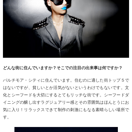
どんな街に住んでいますか？そこでの注目の出来事は何ですか？
バルチモア・シティに住んでいます。住むのに適した街トップ５で
はないですが、貧しいとか活気がないというわけでもないです。文
化とシーフードを大切にするとてもリッチな街です。シーフードダ
イニングの醸し出すラグジュアリー感とその雰囲気はほんとうにお
気に入り！リラックスできて制作の刺激にもなる素晴らしい場所で
す。