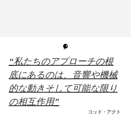
“
私たちのアプローチの根
底にあるのは、音響や機械
的な動きそして可能な限り
の相互作用
”
コッド・アクト