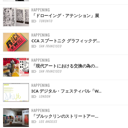
HAPPENING
「ドローイング・アテンション」展
TORONTO
HAPPENING
CCA スプートニク グラフィックデ...
SAN FRANCISCO
HAPPENING
「現代アートにおける交換の為の...
SAN FRANCISCO
HAPPENING
ICA デジタル・フェスティバル「W...
LONDON
HAPPENING
「ブルックリンのストリートアー...
LOS ANGELES