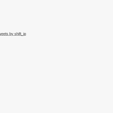
eets by shift_jp