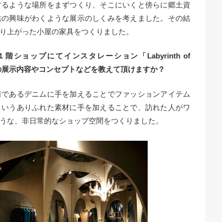
するような場所をまずつくり、そこにいくと傍らに郷土資
供の興味がわくような展示のしくみを考えました。その結
り上がった小屋の家具をつくりました。
Aの１階ショップにてインスタレーション「Labyrinth of
その展示内容やコンセプトなどを教えて頂けますか？
着であるデニムに手を加えることでファッションアイテム
というありふれた素材に手を加えることで、訪れた人がワ
うな、非日常的なショップ空間をつくりました。