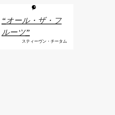
“
オール・ザ・フ
ルーツ
”
スティーヴン・チータム