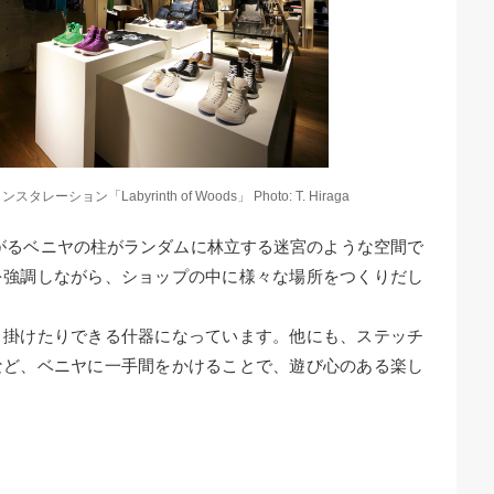
スタレーション「Labyrinth of Woods」 Photo: T. Hiraga
井に向けて広がるベニヤの柱がランダムに林立する迷宮のような空間で
を強調しながら、ショップの中に様々な場所をつくりだし
り掛けたりできる什器になっています。他にも、ステッチ
など、ベニヤに一手間をかけることで、遊び心のある楽し