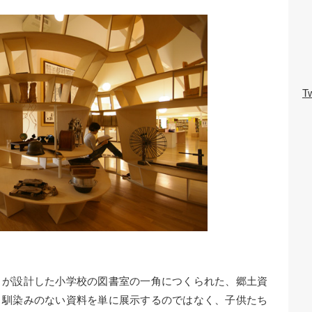
Tw
」が設計した小学校の図書室の一角につくられた、郷土資
り馴染みのない資料を単に展示するのではなく、子供たち