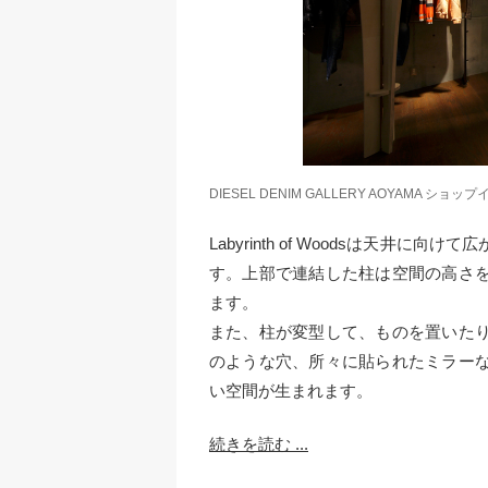
DIESEL DENIM GALLERY AOYAMA ショップイン
Labyrinth of Woodsは天
す。上部で連結した柱は空間の高さ
ます。
また、柱が変型して、ものを置いた
のような穴、所々に貼られたミラー
い空間が生まれます。
続きを読む ...