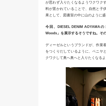
が思わず入りたくなるようワクワク
料が置かれていることで、自然と子
果として、図書室の中に山のように盛
今回、DIESEL DENIM AOYAM
Woods」を展示するそうですね。
ディーゼルというブランドが、作業
をつくりだしているように、ベニヤ
クワクして奥へ奥へと入りたくなるよ