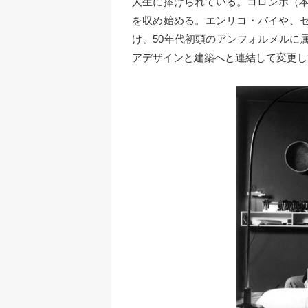
人生に捧げられている。コロンボ（本
を収め始める。エンリコ・バイや、
け、50年代初頭のアンフォルメルに
アデザインと建築へと連結して変更し