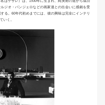
名はケサレ）は、1930年に生まれ、純美術の道から成功
セルジオ・パンジェロなどの画家達との出会いに感銘を受
属する。60年代初めまでには、彼の興味は完全にインテリ
ていく。