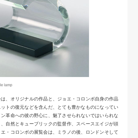
ble lamp
会は、オリジナルの作品と、ジョエ・コロンボ自身の作品
ニットの復元などを含んだ、とても豊かなものになってい
イン革命への彼の野心に、魅了させられないではいられな
と、自然とキューブリックの監督作、スペースエイジが頭
ョエ・コロンボの展覧会は、ミラノの後、ロンドンそして