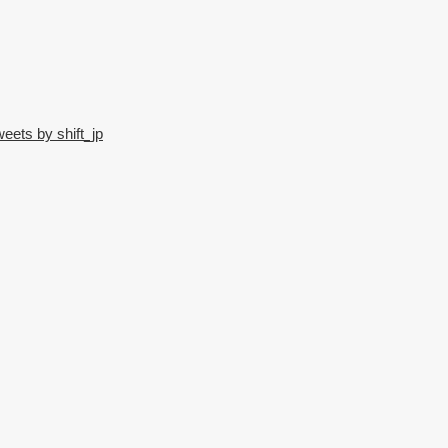
eets by shift_jp