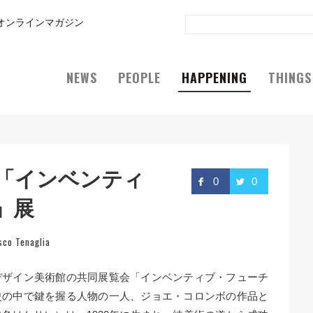
オンラインマガジン
NEWS
PEOPLE
HAPPENING
THINGS
「インベンティ
0
0
」展
sco Tenaglia
デザイン美術館の共同展覧会「インベンティブ・フューチ
史の中で鍵を握る人物の一人、ジョエ・コロンボの作品と