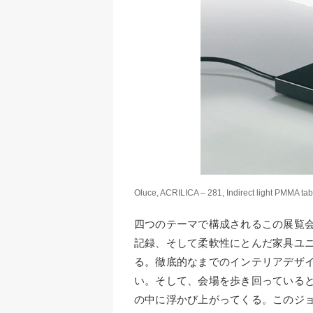
Oluce, ACRILICA – 281, Indirect light PMMA ta
四つのテーマで構成されるこの展覧
記録、そして柔軟性にとんだ家具ユ
る。徹底的なまでのインテリアデザ
い。そして、会場を歩き回っている
の中に浮かび上がってくる。このジ