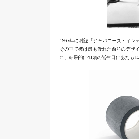
1967年に雑誌「ジャパニーズ・イ
その中で彼は最も優れた西洋のデザ
れ、結果的に41歳の誕生日にあたる19