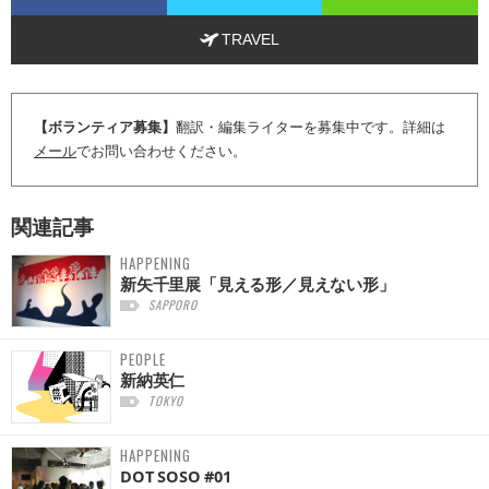
TRAVEL
【ボランティア募集】
翻訳・編集ライターを募集中です。詳細は
メール
でお問い合わせください。
関連記事
HAPPENING
新矢千里展「見える形／見えない形」
SAPPORO
PEOPLE
新納英仁
TOKYO
HAPPENING
DOT SOSO #01