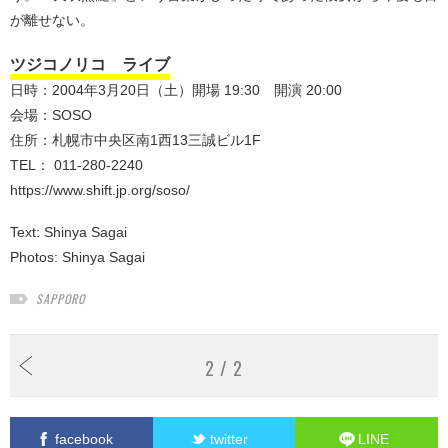
が離せない。
ツジコノリコ ライブ
日時：2004年3月20日（土）開場 19:30 開演 20:00
会場：SOSO
住所：札幌市中央区南1西13三誠ビル1F
TEL： 011-280-2240
https://www.shift.jp.org/soso/
Text:
Shinya Sagai
Photos:
Shinya Sagai
SAPPORO
2 / 2
facebook
twitter
LINE