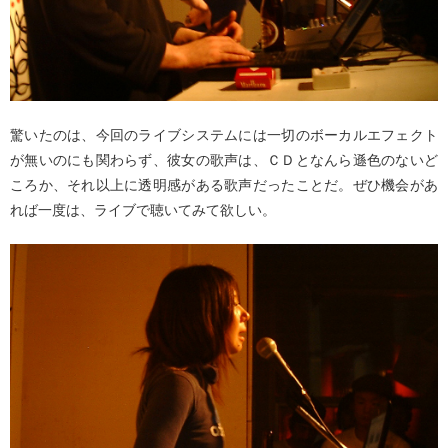
驚いたのは、今回のライブシステムには一切のボーカルエフェクト
が無いのにも関わらず、彼女の歌声は、ＣＤとなんら遜色のないど
ころか、それ以上に透明感がある歌声だったことだ。ぜひ機会があ
れば一度は、ライブで聴いてみて欲しい。