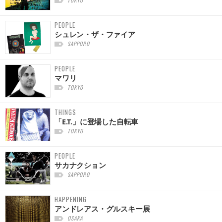
TOKYO
PEOPLE
シュレン・ザ・ファイア
SAPPORO
PEOPLE
マワリ
TOKYO
THINGS
「E.T.」に登場した自転車
TOKYO
PEOPLE
サカナクション
SAPPORO
HAPPENING
アンドレアス・グルスキー展
OSAKA