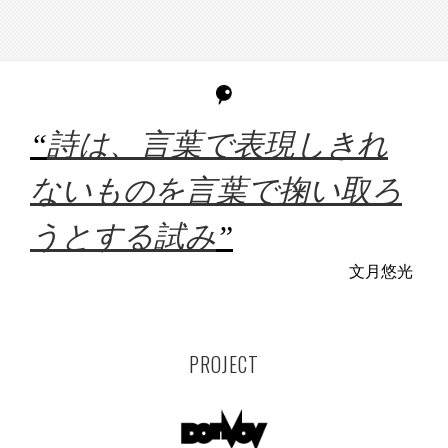
“
詩は、言葉で表現しきれ
ないものを言葉で掬い取ろ
うとする試み
”
文月悠光
PROJECT