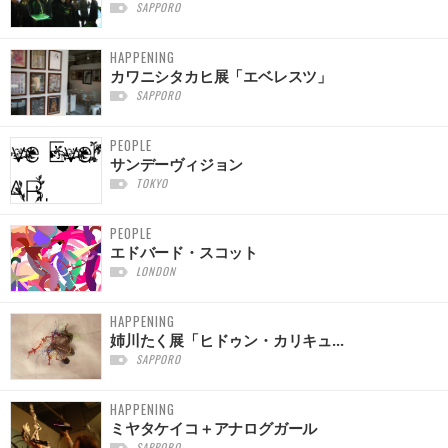
SAPPORO
HAPPENING
カワニシタカヒ展「エベレスツ」
SAPPORO
PEOPLE
サンデーヴィジョン
TOKYO
PEOPLE
エドバード・スコット
LONDON
HAPPENING
姉川たく展「ヒドゥン・カリキュ...
SAPPORO
HAPPENING
ミヤタケイコ＋アナログガール
SAPPORO