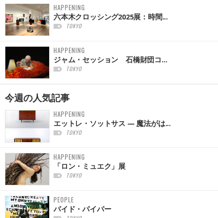
HAPPENING
六本木クロッシング2025展：時間...
TOKYO
HAPPENING
ジャム・セッション 石橋財団コ...
TOKYO
今週の
人気記事
HAPPENING
エットレ・ソットサス — 魔法がは...
TOKYO
HAPPENING
「ロン・ミュエク」展
TOKYO
PEOPLE
パイド・パイパー