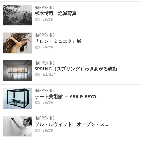
HAPPENING
杉本博司 絶滅写真
TOKYO
HAPPENING
「ロン・ミュエク」展
TOKYO
HAPPENING
SPRING（スプリング）わきあがる鼓動
HAKONE
HAPPENING
テート美術館 － YBA & BEYO...
TOKYO
HAPPENING
ソル・ルウィット オープン・ス...
TOKYO