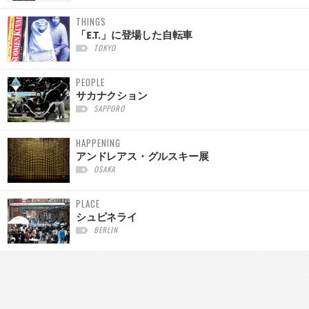
THINGS
「E.T.」に登場した自転車
TOKYO
PEOPLE
サカナクション
SAPPORO
HAPPENING
アンドレアス・グルスキー展
OSAKA
PLACE
シュピネライ
BERLIN