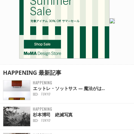
HAPPENING
最新記事
HAPPENING
エットレ・ソットサス — 魔法がは...
TOKYO
HAPPENING
杉本博司 絶滅写真
TOKYO