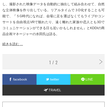
し、撮影された映像データを自動的に抽出して組み合わせて、自然
な立体映像を作り出している。リアルタイムで３D化することも可
能で、『５G時代になれば、会場に足を運ばなくてもライブやコン
サートを自由視点VRで観れたり、遠く離れた家族や恋人とも3Dで
コミュニケーションができる日も近いかもしれません』とKDDIの商
品企画マネージャーの水田氏は語る。
続きを読む ...
1 / 2
facebook
twitter
LINE
TRAVEL