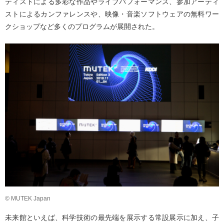
ティストによる多彩な作品やライブパフォーマンス、参加アーティ
ストによるカンファレンスや、映像・音楽ソフトウェアの無料ワー
クショップなど多くのプログラムが展開された。
© MUTEK Japan
未来館といえば、科学技術の最先端を展示する常設展示に加え、子