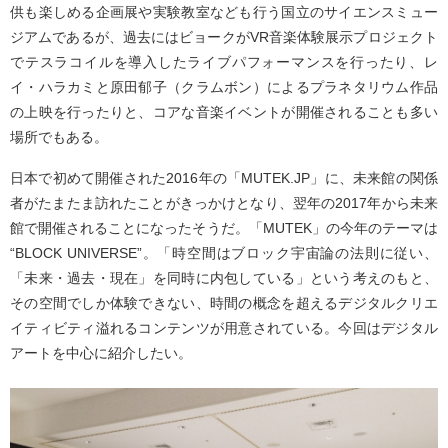
供も楽しめる企画展や実験教室なども行う国立のサイエンスミュー
ジアムであるが、過去にはビョークがVR音楽体験展示プロジェクト
でテスラコイルを導入したライブパフォーマンスを行ったり、レ
イ・ハラカミと原田郁子（クラムボン）によるプラネタリウム作品
の上映を行ったりと、コアな音楽イベントが開催されることも多い
場所でもある。
日本で初めて開催された2016年の「MUTEK.JP」に、未来館の関係
者がたまたま訪れたことがきっかけとなり、翌年の2017年から未来
館で開催されることになったそうだ。「MUTEK」の今年のテーマは
“BLOCK UNIVERSE”。「時空間はブロック宇宙論の法則に従い、
「未来・過去・現在」を同時に内包している」という考えのもと、
その空間でしか体験できない、時間の概念を超えるデジタルクリエ
イティビティ溢れるコンテンツが用意されている。今回はデジタル
アートを中心に紹介したい。