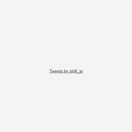
Tweets by shift_jp