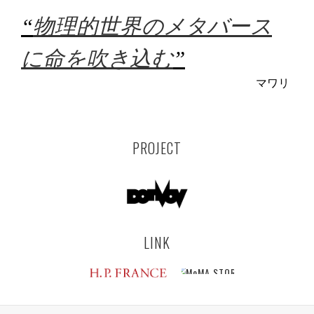
“
物理的世界のメタバース
に命を吹き込む
”
マワリ
PROJECT
LINK