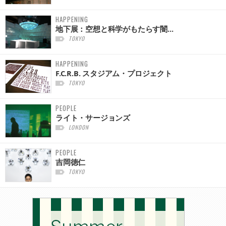
HAPPENING
地下展：空想と科学がもたらす闇...
TOKYO
HAPPENING
F.C.R.B. スタジアム・プロジェクト
TOKYO
PEOPLE
ライト・サージョンズ
LONDON
PEOPLE
吉岡徳仁
TOKYO