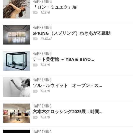
HAPPENING
「ロン・ミュエク」展
TOKYO
HAPPENING
SPRING（スプリング）わきあがる鼓動
HAKONE
HAPPENING
テート美術館 － YBA & BEYO...
TOKYO
HAPPENING
ソル・ルウィット オープン・ス...
TOKYO
HAPPENING
六本木クロッシング2025展：時間...
TOKYO
HAPPENING