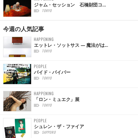
ジャム・セッション 石橋財団コ...
TOKYO
今週の
人気記事
HAPPENING
エットレ・ソットサス — 魔法がは...
TOKYO
PEOPLE
パイド・パイパー
TOKYO
HAPPENING
「ロン・ミュエク」展
TOKYO
PEOPLE
シュレン・ザ・ファイア
SAPPORO