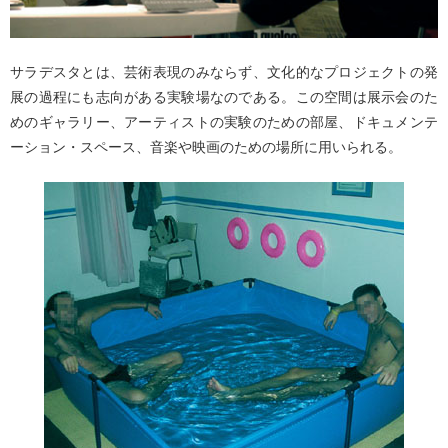
サラデスタとは、芸術表現のみならず、文化的なプロジェクトの発
展の過程にも志向がある実験場なのである。この空間は展示会のた
めのギャラリー、アーティストの実験のための部屋、ドキュメンテ
ーション・スペース、音楽や映画のための場所に用いられる。