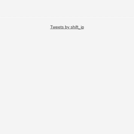
Tweets by shift_jp