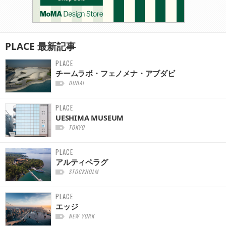
PLACE
最新記事
PLACE
チームラボ・フェノメナ・アブダビ
DUBAI
PLACE
UESHIMA MUSEUM
TOKYO
PLACE
アルティペラグ
STOCKHOLM
PLACE
エッジ
NEW YORK