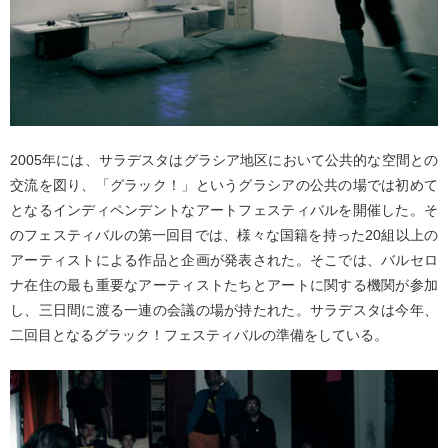
2005年には、サラデスタはグラシア地区において公共的な空間との
交流を図り、「グラック！」というグラシアの公共の場では初めて
となるインディペンデントなアートフェスティバルを開催した。そ
のフェスティバルの第一回目では、様々な国籍を持った20組以上の
アーティストによる作品と企画が発表された。そこでは、バルセロ
ナ在住の最も重要なアーティストたちとアートに関する機関が参加
し、三日間に渡る一連の会議の場が持たれた。サラデスタは今年、
二回目となるグラック！フェスティバルの準備をしている。