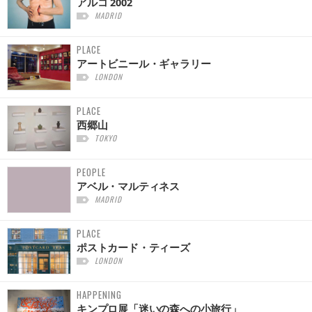
アルコ 2002
MADRID
PLACE
アートビニール・ギャラリー
LONDON
PLACE
西郷山
TOKYO
PEOPLE
アベル・マルティネス
MADRID
PLACE
ポストカード・ティーズ
LONDON
HAPPENING
キンプロ展「迷いの森への小旅行」