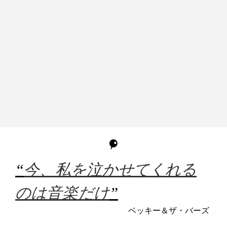
“
今、私を泣かせてくれる
のは音楽だけ
”
ベッキー＆ザ・バーズ