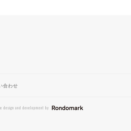
い合わせ
te design and development by