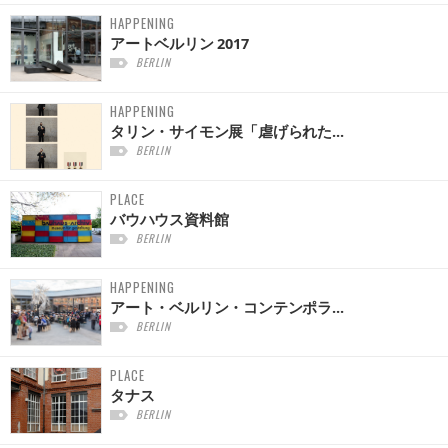
HAPPENING
アートベルリン 2017
BERLIN
HAPPENING
タリン・サイモン展「虐げられた...
BERLIN
PLACE
バウハウス資料館
BERLIN
HAPPENING
アート・ベルリン・コンテンポラ...
BERLIN
PLACE
タナス
BERLIN