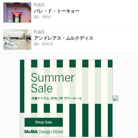
PLACE
パレ・ド・トーキョー
PARIS
PLACE
アンドレアス・ムルクディス
BERLIN