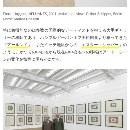
Pierre Huyghe, INFLUANTS, 2011. Installation views Esther Schipper, Berlin.
Photo: Andrea Rossetti
特に象徴的なのは多数の国際的なアーティストを抱える大手ギャラ
リーの移転であり、ハンブルガーバンホフ美術館裏より移ってきた
「
アールンド
」、またミッテ地区からの「
エスター・シッパー
」の
ように、かつての中心地から現在の中心地への移転はアート・シー
ンの変化を如実に明らかにする。