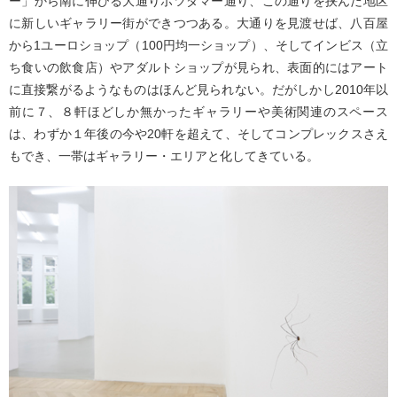
ー」から南に伸びる大通りポツダマー通り、この通りを挟んだ地区
に新しいギャラリー街ができつつある。大通りを見渡せば、八百屋
から1ユーロショップ（100円均一ショップ）、そしてインビス（立
ち食いの飲食店）やアダルトショップが見られ、表面的にはアート
に直接繋がるようなものはほんど見られない。だがしかし2010年以
前に７、８軒ほどしか無かったギャラリーや美術関連のスペース
は、わずか１年後の今や20軒を超えて、そしてコンプレックスさえ
もでき、一帯はギャラリー・エリアと化してきている。