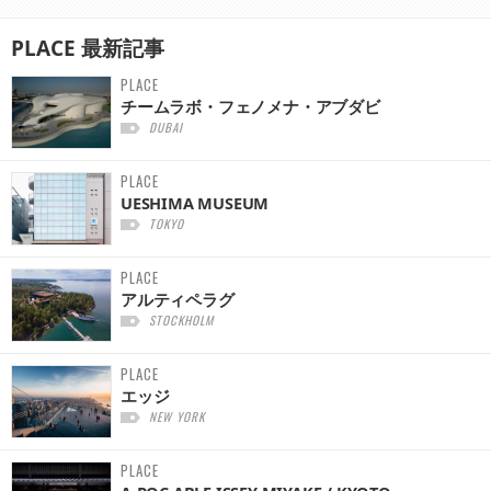
PLACE
最新記事
PLACE
チームラボ・フェノメナ・アブダビ
DUBAI
PLACE
UESHIMA MUSEUM
TOKYO
PLACE
アルティペラグ
STOCKHOLM
PLACE
エッジ
NEW YORK
PLACE