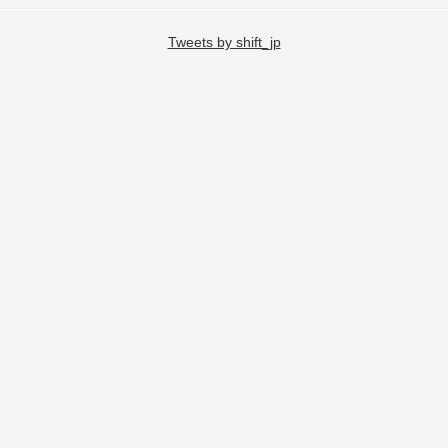
Tweets by shift_jp