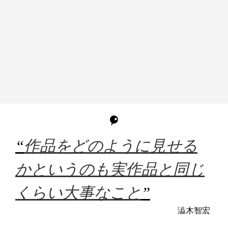
“
作品をどのように見せる
かというのも実作品と同じ
くらい大事なこと
”
澁木智宏