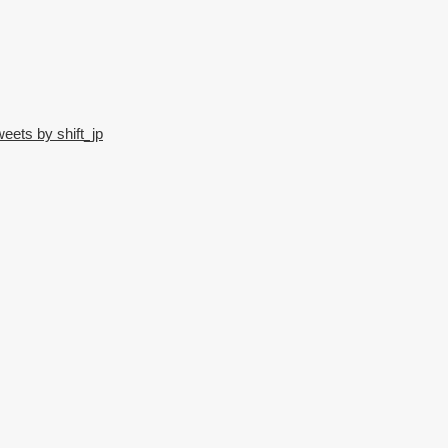
eets by shift_jp