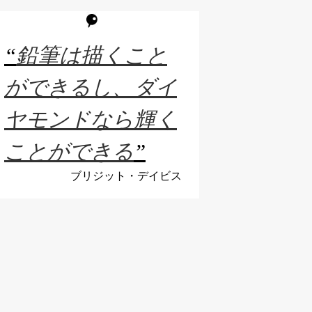
“
鉛筆は描くこと
ができるし、ダイ
ヤモンドなら輝く
ことができる
”
ブリジット・デイビス