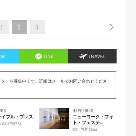
1
2
3
tter
LINE
TRAVEL
イターを募集中です。詳細は
メール
でお問い合わせくださ
NGS
HAPPENING
レイブル・プレス
ニューヨーク・フォ
ト・フェステ...
LOS ANGELES
NEW YORK