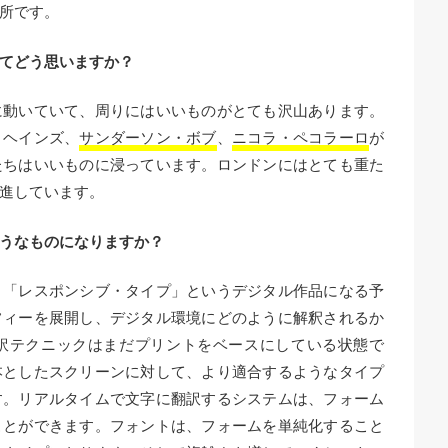
所です。
てどう思いますか？
に動いていて、周りにはいいものがとても沢山あります。
・ヘインズ、
サンダーソン・ボブ
、
ニコラ・ペコラーロ
が
たちはいいものに浸っています。ロンドンにはとても重た
進しています。
うなものになりますか？
、「レスポンシブ・タイプ」というデジタル作品になる予
フィーを展開し、デジタル環境にどのように解釈されるか
訳テクニックはまだプリントをベースにしている状態で
本としたスクリーンに対して、より適合するようなタイプ
す。リアルタイムで文字に翻訳するシステムは、フォーム
ことができます。フォントは、フォームを単純化すること