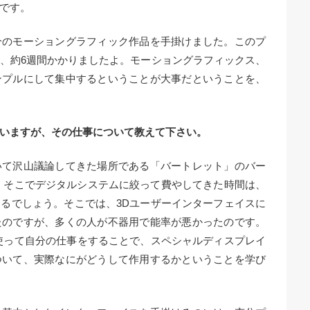
です。
分のモーショングラフィック作品を手掛けました。このプ
、約6週間かかりましたよ。モーショングラフィックス、
ンプルにして集中するということが大事だということを、
いますが、その仕事について教えて下さい。
いて沢山議論してきた場所である「バートレット」のバー
。そこでデジタルシステムに絞って費やしてきた時間は、
るでしょう。そこでは、3Dユーザーインターフェイスに
たのですが、多くの人が不器用で能率が悪かったのです。
使って自分の仕事をすることで、スペシャルディスプレイ
ついて、実際なにがどうして作用するかということを学び