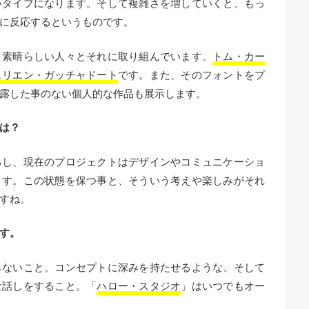
いタイプになります。そして複雑さを増していくと、もっ
に反応するというものです。
、素晴らしい人々とそれに取り組んでいます。
トム・カー
ュリエン・ガッチャドート
です。また、そのフォントをプ
露した事のない個人的な作品も展示します。
は？
るし、現在のプロジェクトはデザインやコミュニケーショ
ます。この状態を保つ事と、そういう考えや楽しみがそれ
すね。
す。
らないこと。コンセプトに深みを持たせるような、そして
な話しをすること。「
ハロー・スタジオ
」はいつでもオー