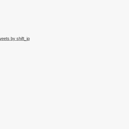
eets by shift_jp