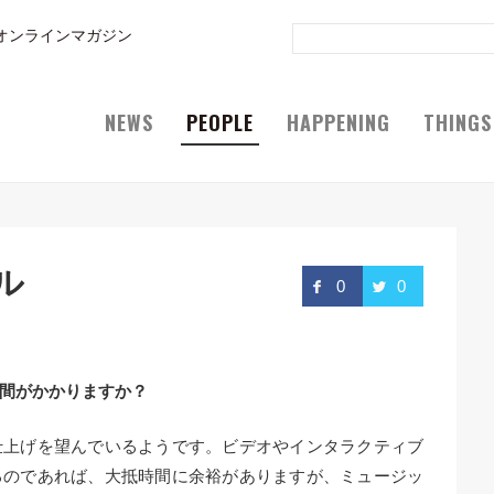
オンラインマガジン
NEWS
PEOPLE
HAPPENING
THINGS
ル
0
0
間がかかりますか？
仕上げを望んでいるようです。ビデオやインタラクティブ
るのであれば、大抵時間に余裕がありますが、ミュージッ