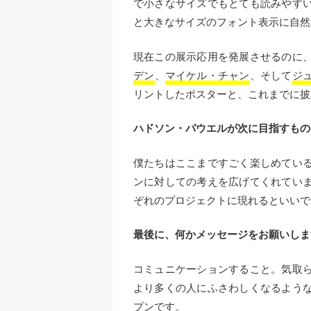
で小さなサイズでもとても読みやす
と大きなサイズのフォント表示に自然
現在この展示応用を発展させるのに
デン
、
マイケル・チャン
、そして
ジ
リントしたポスターと、これまでに披
ハドソン・パウエルが次に目指すもの
僕たちはここまですごく楽しめてい
ンに対しての考えを広げてくれてい
ぞれのプロジェクトに現れるといいで
最後に、何かメッセージをお願いしま
コミュニケーションすること。気取
より多くの人にふさわしくなるよう
プンです。