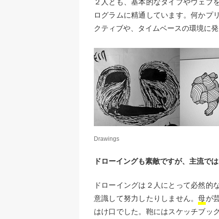
２人とも、基本的なタイプやウェブ
ログラムに精通しています。何かプ
クティブや、タイムベースの環境に発
Drawings
ドローイングも素敵ですが、主流では
ドローイングは２人にとって必然的
意識して努力したりしません。
母
が
はけ口でした。鞄にはスケッチブッ