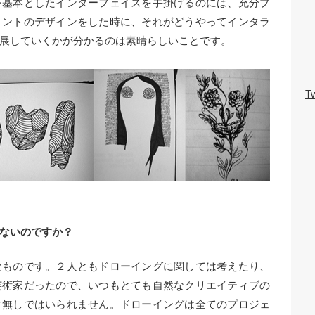
を基本としたインターフェイスを手掛けるのには、充分プ
リントのデザインをした時に、それがどうやってインタラ
展していくかが分かるのは素晴らしいことです。
Tw
ないのですか？
なものです。２人ともドローイングに関しては考えたり、
芸術家だったので、いつもとても自然なクリエイティブの
ク無しではいられません。ドローイングは全てのプロジェ