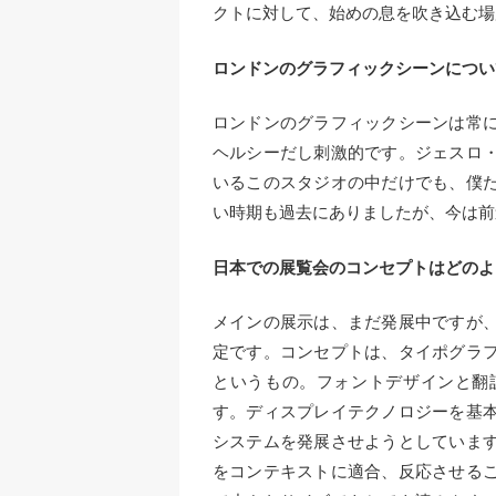
クトに対して、始めの息を吹き込む場
ロンドンのグラフィックシーンについ
ロンドンのグラフィックシーンは常
ヘルシーだし刺激的です。ジェスロ
いるこのスタジオの中だけでも、僕
い時期も過去にありましたが、今は前
日本での展覧会のコンセプトはどのよ
メインの展示は、まだ発展中ですが
定です。コンセプトは、タイポグラ
というもの。フォントデザインと翻
す。ディスプレイテクノロジーを基
システムを発展させようとしていま
をコンテキストに適合、反応させる