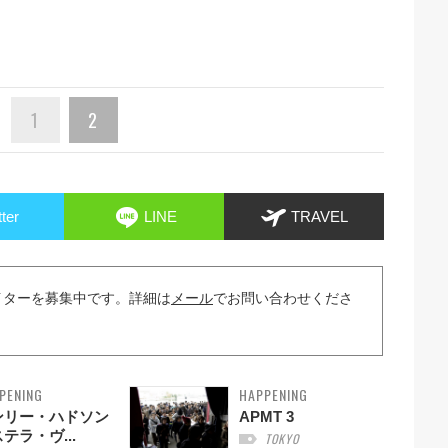
1
2
tter
LINE
TRAVEL
イターを募集中です。詳細は
メール
でお問い合わせくださ
PENING
HAPPENING
ンリー・ハドソン
APMT 3
テラ・ヴ...
TOKYO