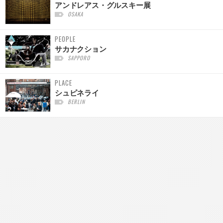
アンドレアス・グルスキー展
OSAKA
PEOPLE
サカナクション
SAPPORO
PLACE
シュピネライ
BERLIN