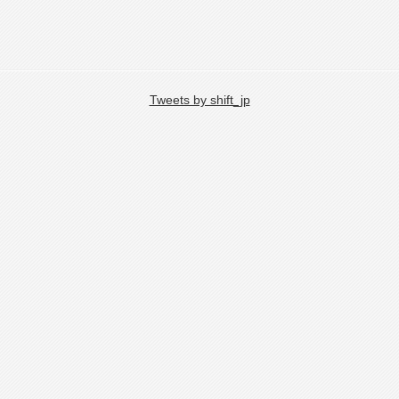
Tweets by shift_jp