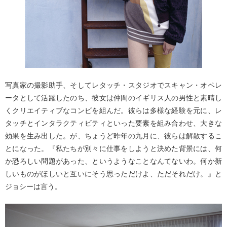
写真家の撮影助手、そしてレタッチ・スタジオでスキャン・オペレ
ータとして活躍したのち、彼女は仲間のイギリス人の男性と素晴し
くクリエイティブなコンビを組んだ。彼らは多様な経験を元に、レ
タッチとインタラクティビティといった要素を組み合わせ、大きな
効果を生み出した。が、ちょうど昨年の九月に、彼らは解散するこ
とになった。『私たちが別々に仕事をしようと決めた背景には、何
か恐ろしい問題があった、というようなことなんてないわ。何か新
しいものがほしいと互いにそう思っただけよ、ただそれだけ。』と
ジョシーは言う。