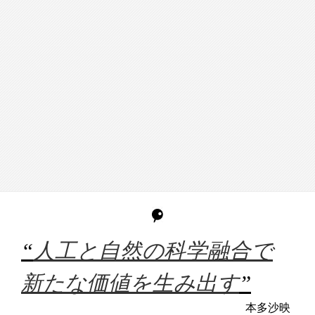
“
人工と自然の科学融合で
新たな価値を生み出す
”
本多沙映