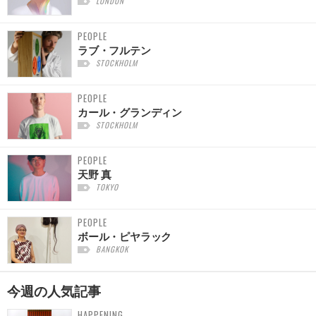
LONDON
PEOPLE
ラブ・フルテン
STOCKHOLM
PEOPLE
カール・グランディン
STOCKHOLM
PEOPLE
天野 真
TOKYO
PEOPLE
ボール・ピヤラック
BANGKOK
今週の
人気記事
HAPPENING