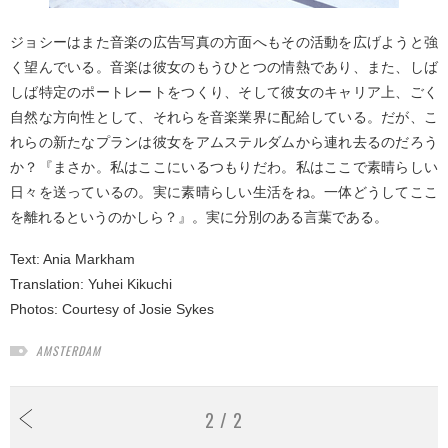
ジョシーはまた音楽の広告写真の方面へもその活動を広げようと強
く望んでいる。音楽は彼女のもうひとつの情熱であり、また、しば
しば特定のポートレートをつくり、そして彼女のキャリア上、ごく
自然な方向性として、それらを音楽業界に配給している。だが、こ
れらの新たなプランは彼女をアムステルダムから連れ去るのだろう
か？『まさか。私はここにいるつもりだわ。私はここで素晴らしい
日々を送っているの。実に素晴らしい生活をね。一体どうしてここ
を離れるというのかしら？』。実に分別のある言葉である。
Text:
Ania Markham
Translation:
Yuhei Kikuchi
Photos: Courtesy of Josie Sykes
AMSTERDAM
2 / 2