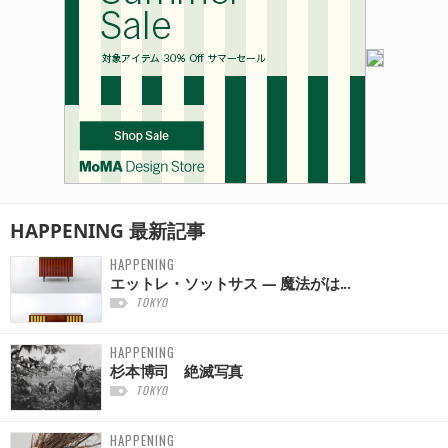
HAPPENING
最新記事
HAPPENING
エットレ・ソットサス — 魔法がは...
TOKYO
HAPPENING
杉本博司 絶滅写真
TOKYO
HAPPENING