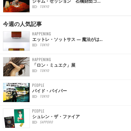
ジャム・セッション 石橋財団コ...
TOKYO
今週の
人気記事
HAPPENING
エットレ・ソットサス — 魔法がは...
TOKYO
HAPPENING
「ロン・ミュエク」展
TOKYO
PEOPLE
パイド・パイパー
TOKYO
PEOPLE
シュレン・ザ・ファイア
SAPPORO