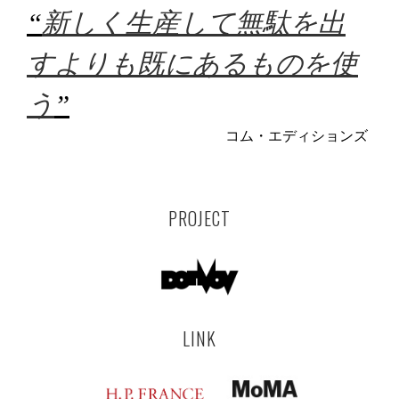
“
新しく生産して無駄を出
すよりも既にあるものを使
う
”
コム・エディションズ
PROJECT
LINK