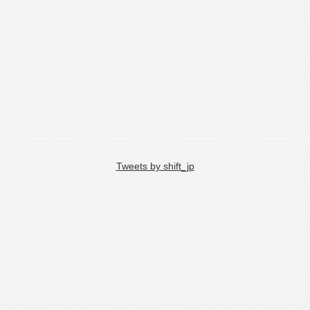
Tweets by shift_jp