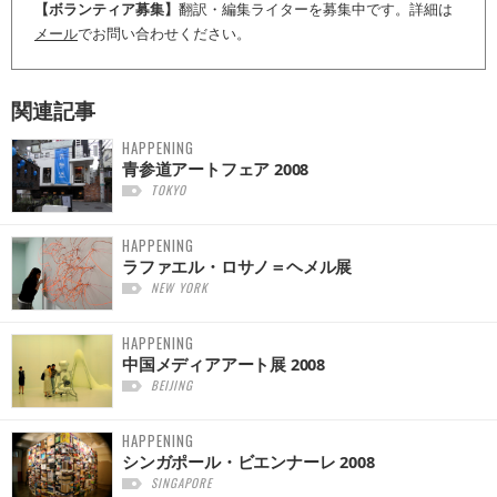
【ボランティア募集】
翻訳・編集ライターを募集中です。詳細は
メール
でお問い合わせください。
関連記事
HAPPENING
青参道アートフェア 2008
TOKYO
HAPPENING
ラファエル・ロサノ＝ヘメル展
NEW YORK
HAPPENING
中国メディアアート展 2008
BEIJING
HAPPENING
シンガポール・ビエンナーレ 2008
SINGAPORE