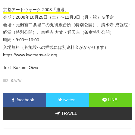
京都アートウォーク 2008「遭遇」
会期：2008年10月25日（土）〜11月3日（月・祝）※予定
会場：元離宮二条城二の丸御殿台所（特別公開）、清水寺 成就院・
経堂（特別公開）、東福寺 方丈・通天台（茶室特別公開）
時間：9:00〜16:00
入場無料（各施設への拝観には別途料金がかかります）
https://www.kyotoartwalk.org
Text:
Kazumi Oiwa
KYOTO
facebook
twitter
LINE
TRAVEL