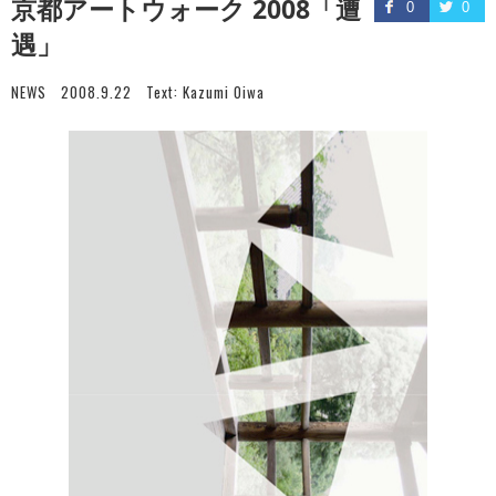
京都アートウォーク 2008「遭
0
0
遇」
NEWS
2008.9.22
Text:
Kazumi Oiwa