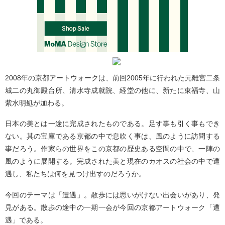
2008年の京都アートウォークは、前回2005年に行われた元離宮二条
城二の丸御殿台所、清水寺成就院、経堂の他に、新たに東福寺、山
紫水明処が加わる。
日本の美とは一途に完成されたものである。足す事も引く事もでき
ない。其の宝庫である京都の中で息吹く事は、風のように訪問する
事だろう。作家らの世界をこの京都の歴史ある空間の中で、一陣の
風のように展開する。完成された美と現在のカオスの社会の中で遭
遇し、私たちは何を見つけ出すのだろうか。
今回のテーマは「遭遇」。散歩には思いがけない出会いがあり、発
見がある。散歩の途中の一期一会が今回の京都アートウォーク「遭
遇」である。