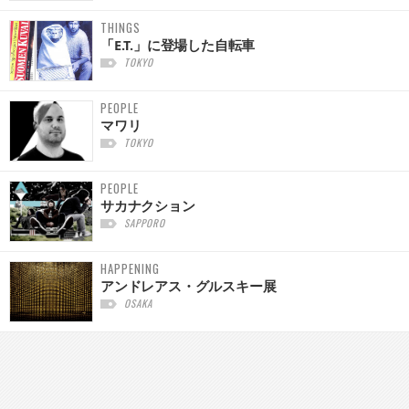
THINGS
「E.T.」に登場した自転車
TOKYO
PEOPLE
マワリ
TOKYO
PEOPLE
サカナクション
SAPPORO
HAPPENING
アンドレアス・グルスキー展
OSAKA