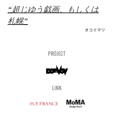
“
超じゆう戯画、もしくは
札幌
”
オコイマツ
PROJECT
LINK