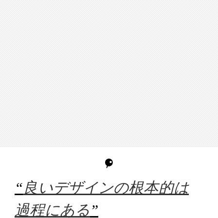
“
良いデザインの根本的は
過程にある
”