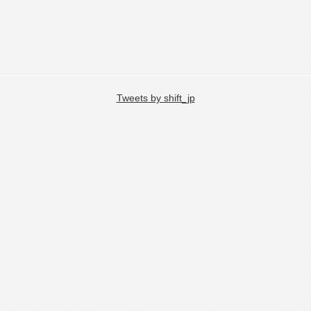
Tweets by shift_jp