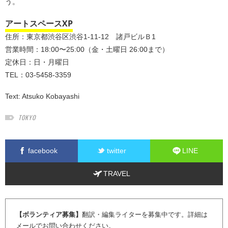
う。
アートスペースXP
住所：東京都渋谷区渋谷1-11-12 諸戸ビルＢ1
営業時間：18:00〜25:00（金・土曜日 26:00まで）
定休日：日・月曜日
TEL：03-5458-3359
Text:
Atsuko Kobayashi
TOKYO
facebook
twitter
LINE
TRAVEL
【ボランティア募集】
翻訳・編集ライターを募集中です。詳細は
メール
でお問い合わせください。