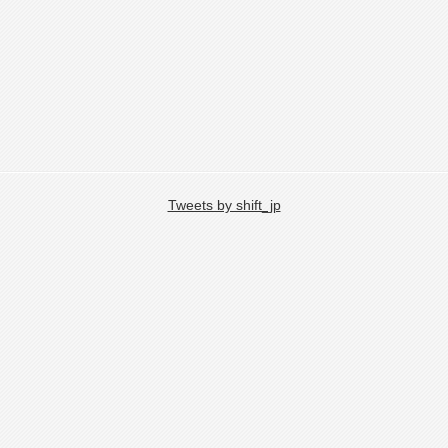
Tweets by shift_jp