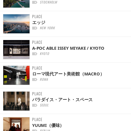
STOCKHOLM
PLACE
エッジ
NEW YORK
PLACE
A-POC ABLE ISSEY MIYAKE / KYOTO
KYOTO
PLACE
ローマ現代アート美術館（MACRO）
ROMA
PLACE
パラダイス・アート・スペース
SEOUL
PLACE
YUUMI（優味）
BERLIN