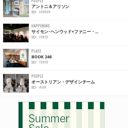
PEOPLE
アントニ＆アリソン
LONDON
HAPPENING
サイモン･ヘンウッド+ファニー・...
TOKYO
PLACE
BOOK 246
TOKYO
PEOPLE
オーストリアン・デザインチーム
WIEN