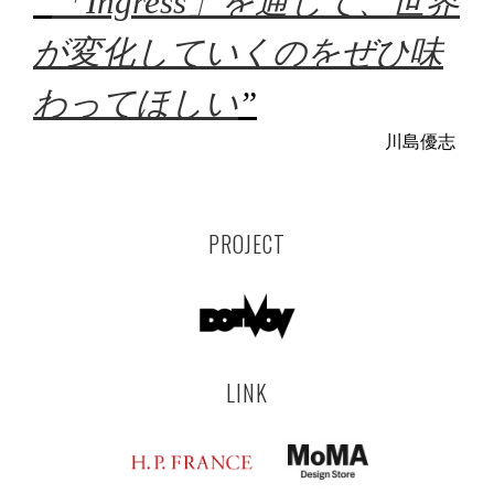
“
「Ingress」を通して、世界
が変化していくのをぜひ味
わってほしい
”
川島優志
PROJECT
LINK