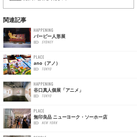
関連記事
HAPPENING
バービー人形展
SYDNEY
PLACE
ano（アノ）
TOKYO
HAPPENING
谷口真人個展「アニメ」
TOKYO
PLACE
無印良品 ニューヨーク・ソーホー店
NEW YORK