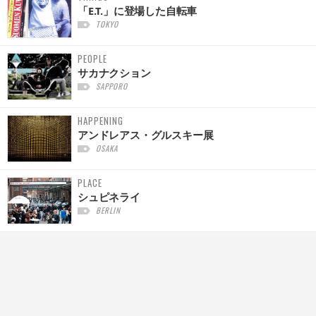
「E.T.」に登場した自転車
TOKYO
PEOPLE
サカナクション
SAPPORO
HAPPENING
アンドレアス・グルスキー展
OSAKA
PLACE
シュピネライ
BERLIN