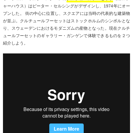
ャーハウス）はピーター・セルシングがデザインし、1974年にオー
プンした。 街の中心に位置し、スクエアには当時の代表的な建築物
が並ぶ。クルチュールフーセットはストックホルムのシンボルとな
り、スウェーデンにおけるモダニズムの産物となった。現在クルチ
ュールフーセットのギャラリー・ガンゲンで体験できるものを２つ
紹介しよう。