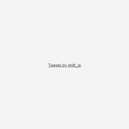
Tweets by shift_jp