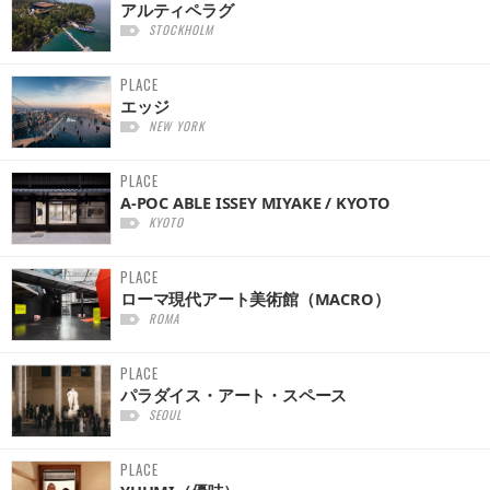
アルティペラグ
STOCKHOLM
PLACE
エッジ
NEW YORK
PLACE
A-POC ABLE ISSEY MIYAKE / KYOTO
KYOTO
PLACE
ローマ現代アート美術館（MACRO）
ROMA
PLACE
パラダイス・アート・スペース
SEOUL
PLACE