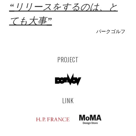
“
リリースをするのは、と
ても大事
”
パークゴルフ
PROJECT
LINK