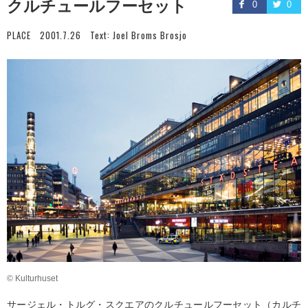
クルチュールフーセット
0
0
PLACE
2001.7.26
Text:
Joel Broms Brosjo
© Kulturhuset
サージェル・トルグ・スクエアの
クルチュールフーセット
（カルチ