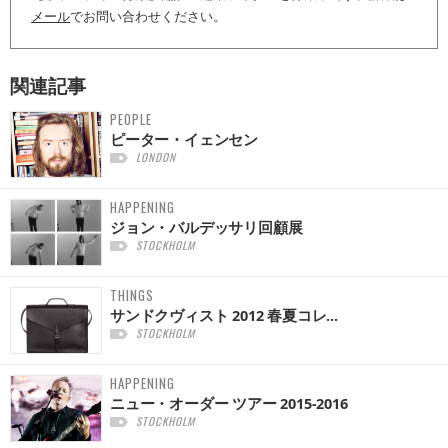
メール
でお問い合わせください。
関連記事
PEOPLE
ピーター・イェンセン
LONDON
HAPPENING
ジョン・バルデッサリ回顧展
STOCKHOLM
THINGS
サンドクヴィスト 2012 春夏コレ...
STOCKHOLM
HAPPENING
ニュー・オーダー ツアー 2015-2016
STOCKHOLM