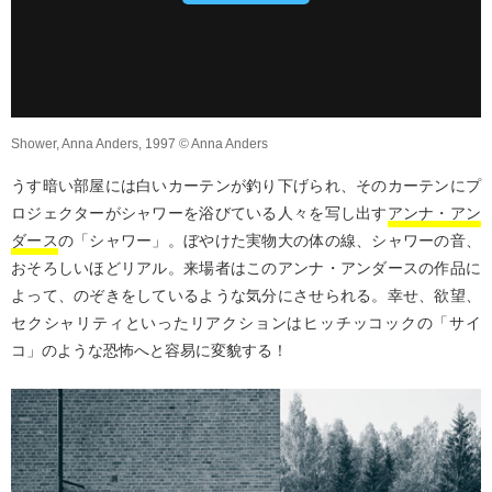
Shower, Anna Anders, 1997 © Anna Anders
うす暗い部屋には白いカーテンが釣り下げられ、そのカーテンにプ
ロジェクターがシャワーを浴びている人々を写し出す
アンナ・アン
ダース
の「シャワー」。ぼやけた実物大の体の線、シャワーの音、
おそろしいほどリアル。来場者はこのアンナ・アンダースの作品に
よって、のぞきをしているような気分にさせられる。幸せ、欲望、
セクシャリティといったリアクションはヒッチッコックの「サイ
コ」のような恐怖へと容易に変貌する！