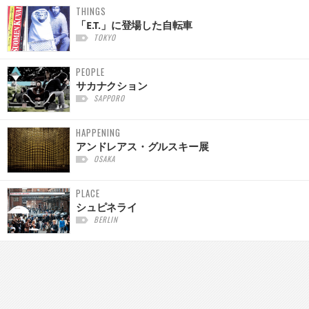
THINGS
「E.T.」に登場した自転車
TOKYO
PEOPLE
サカナクション
SAPPORO
HAPPENING
アンドレアス・グルスキー展
OSAKA
PLACE
シュピネライ
BERLIN