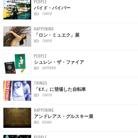
PEOPLE
パイド・パイパー
TOKYO
HAPPENING
「ロン・ミュエク」展
TOKYO
PEOPLE
シュレン・ザ・ファイア
SAPPORO
THINGS
「E.T.」に登場した自転車
TOKYO
HAPPENING
アンドレアス・グルスキー展
OSAKA
PEOPLE