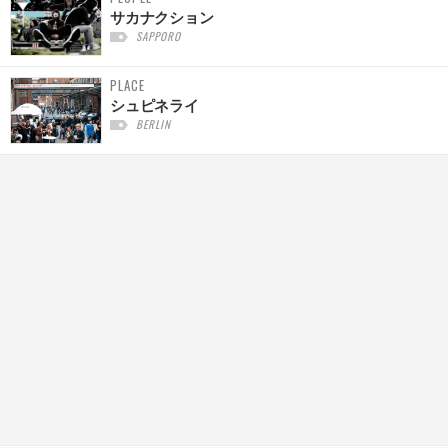
サカナクション
SAPPORO
PLACE
シュピネライ
BERLIN