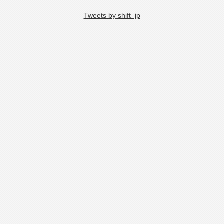
Tweets by shift_jp