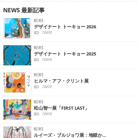
NEWS
最新記事
NEWS
デザイナート トーキョー 2026
TOKYO
NEWS
デザイナート トーキョー 2025
TOKYO
NEWS
ヒルマ・アフ・クリント展
TOKYO
NEWS
松山智一展「FIRST LAST」
TOKYO
NEWS
ルイーズ・ブルジョワ展：地獄か...