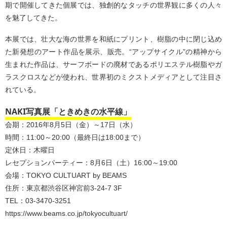
期で開催してきた個展では、独創的なタッチの世界観に多くの人々
を魅了してきた。
本展では、壮大な海の世界を和紙にプリント、樹脂の中に閉じ込め
た新発想のアート作品を展示、販売。“アップサイクル”の精神から
生まれた作品は、サーフボードの廃材であるポリエステル樹脂やガ
ラスクロスなどが使われ、世界初のミクストメディアとして注目さ
れている。
NAKI写真展「ときめきの水平線」
会期：2016年8月5日（金）～17日（水）
時間：11:00～20:00（最終日は18:00まで）
定休日：木曜日
レセプションパーティー：8月6日（土）16:00～19:00
会場：TOKYO CULTUART by BEAMS
住所：東京都渋谷区神宮前3-24-7 3F
TEL：03-3470-3251
https://www.beams.co.jp/tokyocultuart/