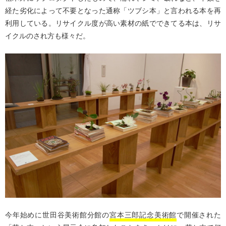
経た劣化によって不要となった通称「ツブシ本」と言われる本を再
利用している。リサイクル度が高い素材の紙でできてる本は、リサ
イクルのされ方も様々だ。
今年始めに世田谷美術館分館の
宮本三郎記念美術館
で開催された