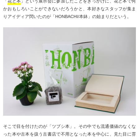
「
花と本
」という展示会に参加したことをきっかけに、花と本で何
かおもしろいことができないだろうかと、本好きなスタッフが集ま
りアイディア閃いたのが「HONBACHI/本鉢」の始まりだという。
そこで目を付けたのが「ツブシ本」。その中でも流通価値のなくな
った本や古本を扱う古書店で不用となった本を中心に、見た目に雰