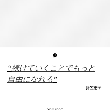
“
続けていくことでもっと
自由になれる
”
折笠恵子