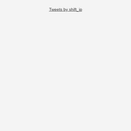
Tweets by shift_jp