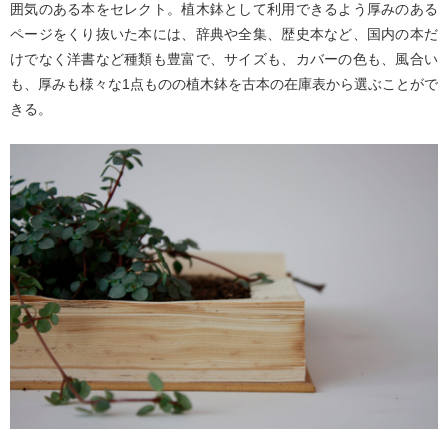
囲気のある本をセレクト。植木鉢として利用できるよう厚みのある
ページをくり抜いた本には、辞典や全集、歴史本など、国内の本だ
けでなく洋書など種類も豊富で、サイズも、カバーの色も、風合い
も、厚みも様々な1点ものの植木鉢を古本の在庫表から選ぶことがで
きる。