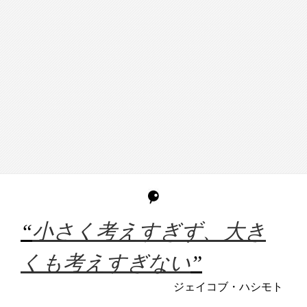
“
小さく考えすぎず、大き
くも考えすぎない
”
ジェイコブ・ハシモト