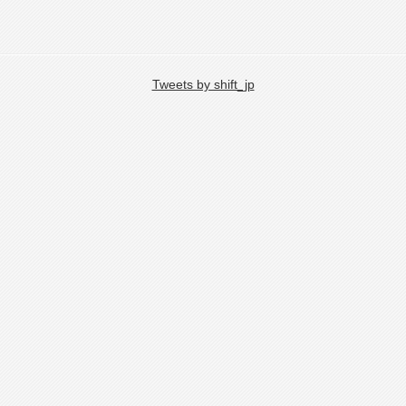
Tweets by shift_jp