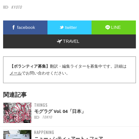
KYOTO
facebook
twitter
LINE
TRAVEL
【ボランティア募集】
翻訳・編集ライターを募集中です。詳細は
メール
でお問い合わせください。
関連記事
THINGS
モグラグ Vol. 04「日本」
TOKYO
HAPPENING
ニュー・シティ・アート・フェア ...