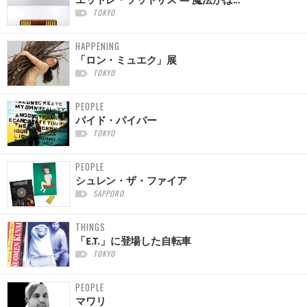
TOKYO
HAPPENING
「ロン・ミュエク」展
TOKYO
PEOPLE
パイド・パイパー
TOKYO
PEOPLE
シュレン・ザ・ファイア
SAPPORO
THINGS
「E.T.」に登場した自転車
TOKYO
PEOPLE
マワリ