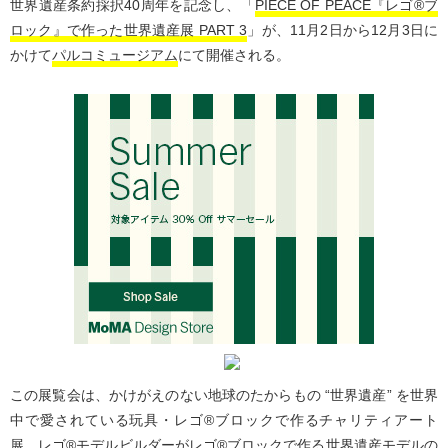
世界遺産条約採択40周年を記念し、「
PIECE OF PEACE『レゴ®ブ
ロック』で作った世界遺産展 PART 3
」が、11月2日から12月3日に
かけて
パルコミュージアム
にて開催される。
この展覧会は、かけがえのない地球のたからもの “世界遺産” を世界
中で愛されている玩具・レゴ®ブロックで作るチャリティアート
展。レゴ®モデルビルダーがレゴ®ブロックで作る世界遺産モデルの