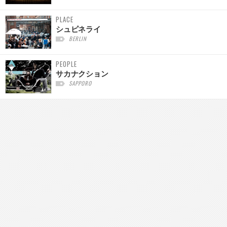
PLACE
シュピネライ
BERLIN
PEOPLE
サカナクション
SAPPORO