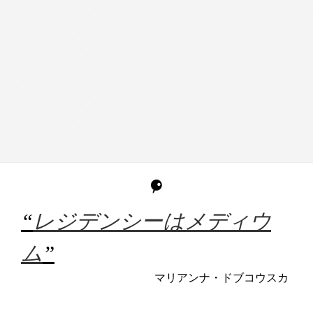
“
レジデンシーはメディウ
ム
”
マリアンナ・ドブコウスカ