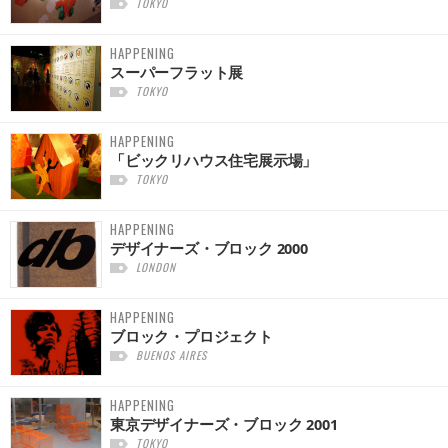
TOKYO
HAPPENING
スーパーフラット展
TOKYO
HAPPENING
「ビックリハウス住宅展示場」
TOKYO
HAPPENING
デザイナーズ・ブロック 2000
LONDON
HAPPENING
ブロック・プロジェクト
BUENOS AIRES
HAPPENING
東京デザイナーズ・ブロック 2001
TOKYO