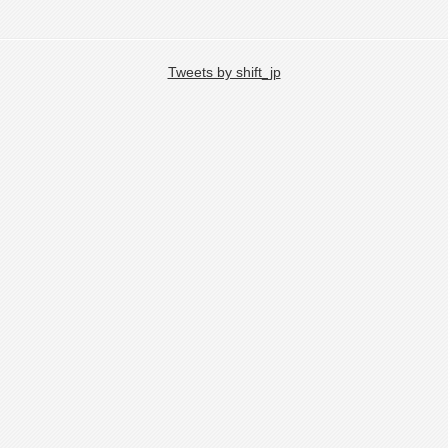
Tweets by shift_jp