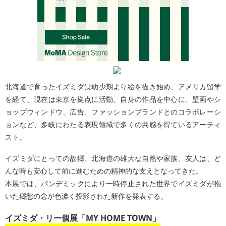
北海道で育ったイズミダは幼少期より絵を描き始め、アメリカ留学
を経て、現在は東京を拠点に活動。自身の作品を中心に、壁画やシ
ョップウィンドウ、広告、ファッションブランドとのコラボレーシ
ョンなど、多岐にわたる表現領域で多くの共感を得ているアーティ
スト。
イズミダにとっての故郷、北海道の雄大な自然や家族、友人は、ど
んな時も安心して前に進むための精神的な支えとなってきた。
本展では、パンデミックにより一時停止された世界でイズミダが抱
いた郷愁の念が色濃く投影された新作を発表する。
イズミダ・リー個展「MY HOME TOWN」