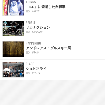
THINGS
「E.T.」に登場した自転車
TOKYO
PEOPLE
サカナクション
SAPPORO
HAPPENING
アンドレアス・グルスキー展
OSAKA
PLACE
シュピネライ
BERLIN