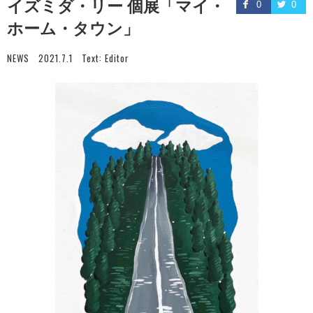
イズミダ・リー 個展「マイ・
0
0
ホーム・タウン」
NEWS
2021.7.1
Text:
Editor