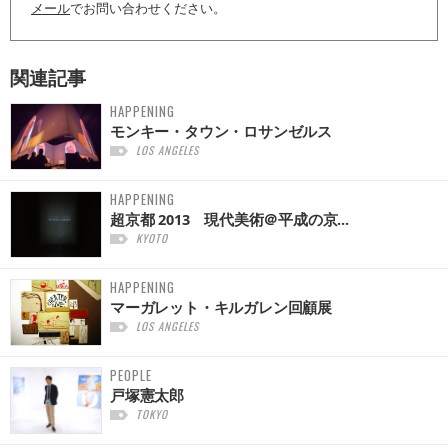
メール
でお問い合わせください。
関連記事
HAPPENING
モンキー・タウン・ロサンゼルス
LOS ANGELES
HAPPENING
超京都 2013 現代美術＠平成の京...
KYOTO
HAPPENING
マーガレット・キルガレン回顧展
LOS ANGELES
PEOPLE
戸塚憲太郎
TOKYO