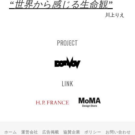
“
世界から感じる生命観
”
川上りえ
PROJECT
LINK
ホーム
運営会社
広告掲載
協賛企業
ポリシー
お問い合わせ