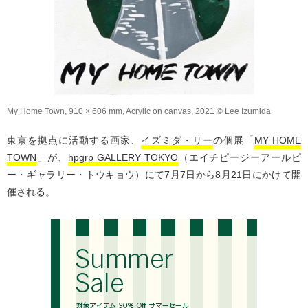
My Home Town, 910 × 606 mm, Acrylic on canvas, 2021 © Lee Izumida
東京を拠点に活動する画家、
イズミダ・リー
の個展「
MY HOME
TOWN
」が、
hpgrp GALLERY TOKYO
（エイチピージーアールピ
ー・ギャラリー・トウキョウ）にて7月7日から8月21日にかけて開
催される。