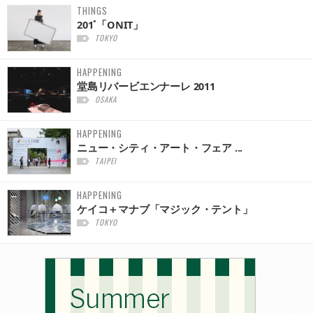
THINGS
201˚「ONIT」
TOKYO
HAPPENING
堂島リバービエンナーレ 2011
OSAKA
HAPPENING
ニュー・シティ・アート・フェア ...
TAIPEI
HAPPENING
ケイコ＋マナブ「マジック・テント」
TOKYO