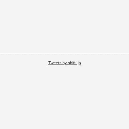
Tweets by shift_jp