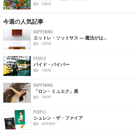
TOKYO
今週の
人気記事
HAPPENING
エットレ・ソットサス — 魔法がは...
TOKYO
PEOPLE
パイド・パイパー
TOKYO
HAPPENING
「ロン・ミュエク」展
TOKYO
PEOPLE
シュレン・ザ・ファイア
SAPPORO