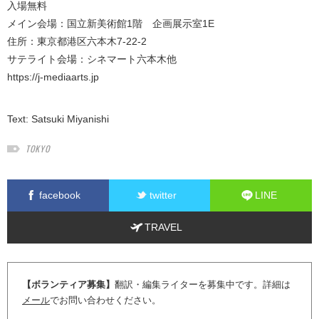
入場無料
メイン会場：国立新美術館1階 企画展示室1E
住所：東京都港区六本木7-22-2
サテライト会場：シネマート六本木他
https://j-mediaarts.jp
Text:
Satsuki Miyanishi
TOKYO
facebook
twitter
LINE
TRAVEL
【ボランティア募集】
翻訳・編集ライターを募集中です。詳細は
メール
でお問い合わせください。