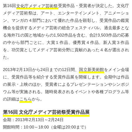
第16回
文化庁メディア芸術祭
受賞作品・受賞者が決定した。文化庁
メディア芸術祭は、アート、エンターテインメント、アニメーショ
ン、マンガの４部門において優れた作品を顕彰し、受賞作品の鑑賞
機会を提供するメディア芸術の総合フェスティバル。過去最多とな
る海外71の国と地域からの1,502作品を含む、合計3,503作品の応募
の中から部門ごとに、大賞１作品、優秀賞４作品、新人賞３作品
を、功労賞としてメディア芸術分野に貢献のあった４名が選出され
た。
2013年2月13日から24日までの12日間、
国立新美術館
をメイン会場
に、受賞作品等を紹介する受賞作品展を開催します。会期中は作品
の展示・上映のほか、受賞者によるプレゼンテーションやシンポジ
ウム等が実施される。随時発表されるイベントや各種プログラム等
の詳細は
こちら
から。
第16回 文化庁メディア芸術祭受賞作品展
会期：2013年2月13日～2月24日
開館時間：10:00～18:00（金曜は20:00まで）