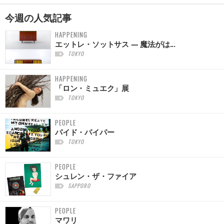
今週の
人気記事
HAPPENING
エットレ・ソットサス — 魔法がは...
TOKYO
HAPPENING
「ロン・ミュエク」展
TOKYO
PEOPLE
パイド・パイパー
TOKYO
PEOPLE
シュレン・ザ・ファイア
SAPPORO
PEOPLE
マワリ