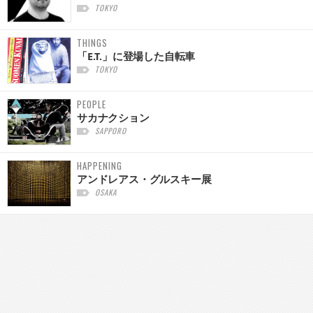
TOKYO
THINGS
「E.T.」に登場した自転車
TOKYO
PEOPLE
サカナクション
SAPPORO
HAPPENING
アンドレアス・グルスキー展
OSAKA