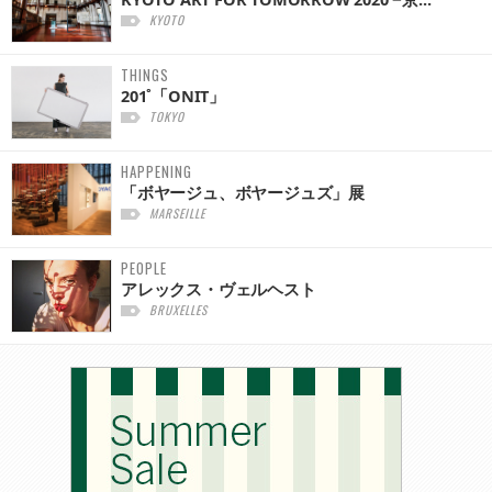
KYOTO
THINGS
201˚「ONIT」
TOKYO
HAPPENING
「ボヤージュ、ボヤージュズ」展
MARSEILLE
PEOPLE
アレックス・ヴェルヘスト
BRUXELLES