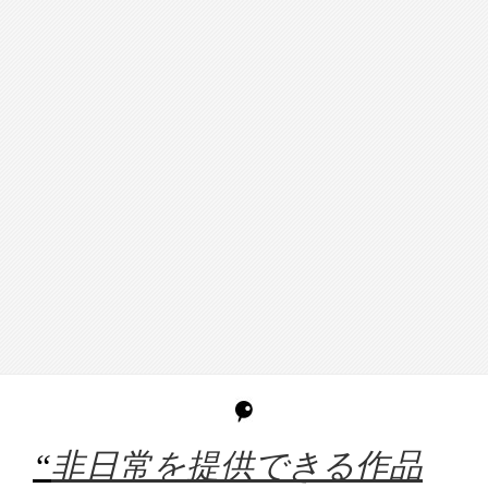
“
非日常を提供できる作品