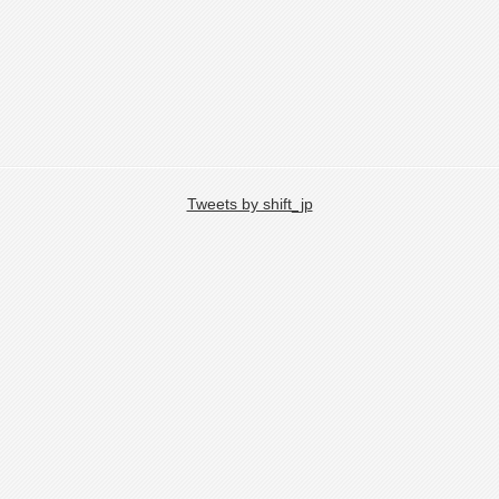
Tweets by shift_jp